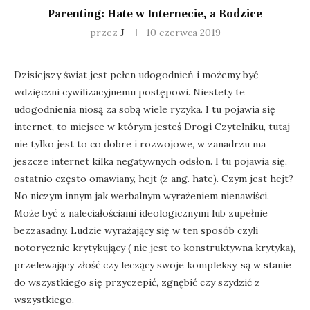
Parenting: Hate w Internecie, a Rodzice
przez
J
10 czerwca 2019
Dzisiejszy świat jest pełen udogodnień i możemy być
wdzięczni cywilizacyjnemu postępowi. Niestety te
udogodnienia niosą za sobą wiele ryzyka. I tu pojawia się
internet, to miejsce w którym jesteś Drogi Czytelniku, tutaj
nie tylko jest to co dobre i rozwojowe, w zanadrzu ma
jeszcze internet kilka negatywnych odsłon. I tu pojawia się,
ostatnio często omawiany, hejt (z ang. hate). Czym jest hejt?
No niczym innym jak werbalnym wyrażeniem nienawiści.
Może być z naleciałościami ideologicznymi lub zupełnie
bezzasadny. Ludzie wyrażający się w ten sposób czyli
notorycznie krytykujący ( nie jest to konstruktywna krytyka),
przelewający złość czy leczący swoje kompleksy, są w stanie
do wszystkiego się przyczepić, zgnębić czy szydzić z
wszystkiego.