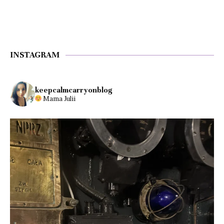
INSTAGRAM
keepcalmcarryonblog
Mama Julii