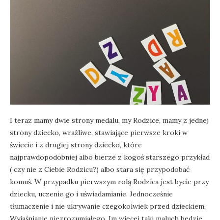
I teraz mamy dwie strony medalu, my Rodzice, mamy z jednej
strony dziecko, wrażliwe, stawiające pierwsze kroki w
świecie i z drugiej strony dziecko, które
najprawdopodobniej albo bierze z kogoś starszego przykład
( czy nie z Ciebie Rodzicu?) albo stara się przypodobać
komuś. W przypadku pierwszym rolą Rodzica jest bycie przy
dziecku, uczenie go i uświadamianie. Jednocześnie
tłumaczenie i nie ukrywanie czegokolwiek przed dzieckiem.
Wyjaśnianie niezrozumiałego. Im więcej taki maluch będzie