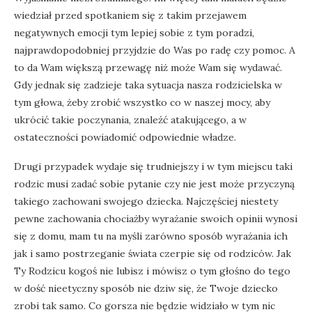
wiedział przed spotkaniem się z takim przejawem
negatywnych emocji tym lepiej sobie z tym poradzi,
najprawdopodobniej przyjdzie do Was po radę czy pomoc. A
to da Wam większą przewagę niż może Wam się wydawać.
Gdy jednak się zadzieje taka sytuacja nasza rodzicielska w
tym głowa, żeby zrobić wszystko co w naszej mocy, aby
ukrócić takie poczynania, znaleźć atakującego, a w
ostateczności powiadomić odpowiednie władze.
Drugi przypadek wydaje się trudniejszy i w tym miejscu taki
rodzic musi zadać sobie pytanie czy nie jest może przyczyną
takiego zachowani swojego dziecka. Najczęściej niestety
pewne zachowania chociażby wyrażanie swoich opinii wynosi
się z domu, mam tu na myśli zarówno sposób wyrażania ich
jak i samo postrzeganie świata czerpie się od rodziców. Jak
Ty Rodzicu kogoś nie lubisz i mówisz o tym głośno do tego
w dość nieetyczny sposób nie dziw się, że Twoje dziecko
zrobi tak samo. Co gorsza nie będzie widziało w tym nic