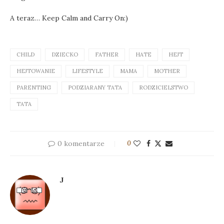
A teraz… Keep Calm and Carry On:)
CHILD
DZIECKO
FATHER
HATE
HEJT
HEJTOWANIE
LIFESTYLE
MAMA
MOTHER
PARENTING
PODZIARANY TATA
RODZICIELSTWO
TATA
0 komentarze
0
J