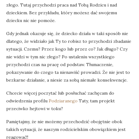
złego. Tutaj przychodzi praca nad Tobą Rodzicu i nad
dzieckiem. Bez przykładu, który możesz dać swojemu
dziecku nic nie pomoże.
Gdy jednak okazuje się, że dziecko działa w taki sposób nie
dlatego, że widziało jak Ty to robisz to przychodzi zbadanie
sytuacji. Czemu? Przez kogo lub przez co? Jak długo? Czy
nie widzi w tym nic złego? Po ustaleniu wszystkiego
przychodzi czas na pracę od podstaw. Tłumaczenie,
pokazywanie do czego ta nienawiść prowadzi. Że nie jest to
bezkarne działanie, a niesie za sobą niemałe konsekwencje.
Chcecie więcej poczytać lub posłuchać zachęcam do
odwiedzenia profilu
Podziaranego
Taty, tam projekt
przeciwko hejtowi w toku?
Pamiętajmy, że nie możemy przechodzić obojętnie obok
takich sytuacji, że naszym rodzicielskim obowiązkiem jest
reagować!!