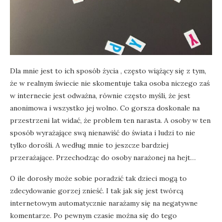
Dla mnie jest to ich sposób życia , często wiążący się z tym,
że w realnym świecie nie skomentuje taka osoba niczego zaś
w internecie jest odważna, równie często myśli, że jest
anonimowa i wszystko jej wolno. Co gorsza doskonale na
przestrzeni lat widać, że problem ten narasta. A osoby w ten
sposób wyrażające swą nienawiść do świata i ludzi to nie
tylko dorośli. A według mnie to jeszcze bardziej
przerażające. Przechodząc do osoby narażonej na hejt…
O ile dorosły może sobie poradzić tak dzieci mogą to
zdecydowanie gorzej znieść. I tak jak się jest twórcą
internetowym automatycznie narażamy się na negatywne
komentarze. Po pewnym czasie można się do tego