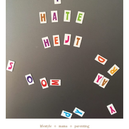
lifestyle
mama
parenting