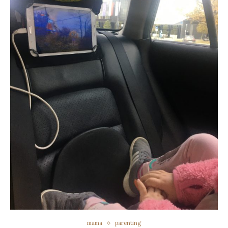
mama
parenting