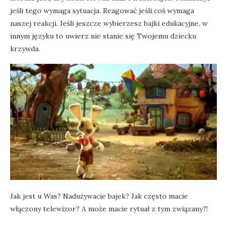
jeśli tego wymaga sytuacja. Reagować jeśli coś wymaga
naszej reakcji. Jeśli jeszcze wybierzesz bajki edukacyjne, w
innym języku to uwierz nie stanie się Twojemu dziecku
krzywda.
Jak jest u Was? Nadużywacie bajek? Jak często macie
włączony telewizor? A może macie rytuał z tym związany?!