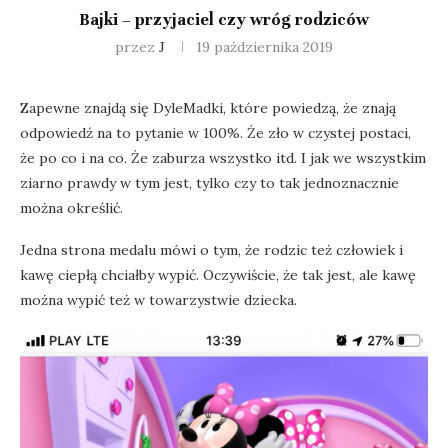
Bajki – przyjaciel czy wróg rodziców
przez
J
19 października 2019
Zapewne znajdą się DyleMadki, które powiedzą, że znają
odpowiedź na to pytanie w 100%. Że zło w czystej postaci,
że po co i na co. Że zaburza wszystko itd. I jak we wszystkim
ziarno prawdy w tym jest, tylko czy to tak jednoznacznie
można określić.
Jedna strona medalu mówi o tym, że rodzic też człowiek i
kawę ciepłą chciałby wypić. Oczywiście, że tak jest, ale kawę
można wypić też w towarzystwie dziecka.