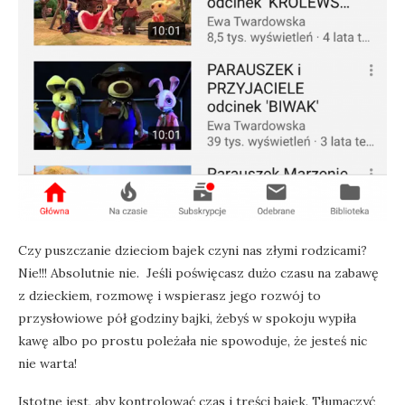
Czy puszczanie dzieciom bajek czyni nas złymi rodzicami?
Nie!!! Absolutnie nie. Jeśli poświęcasz dużo czasu na zabawę
z dzieckiem, rozmowę i wspierasz jego rozwój to
przysłowiowe pół godziny bajki, żebyś w spokoju wypiła
kawę albo po prostu poleżała nie spowoduje, że jesteś nic
nie warta!
Istotne jest, aby kontrolować czas i treści bajek. Tłumaczyć