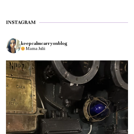
INSTAGRAM
keepcalmcarryonblog
Mama Julii