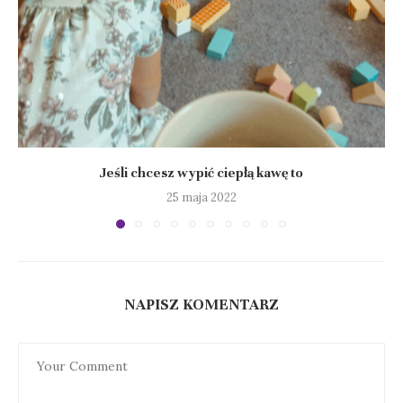
Jeśli chcesz wypić ciepłą kawę to
25 maja 2022
NAPISZ KOMENTARZ