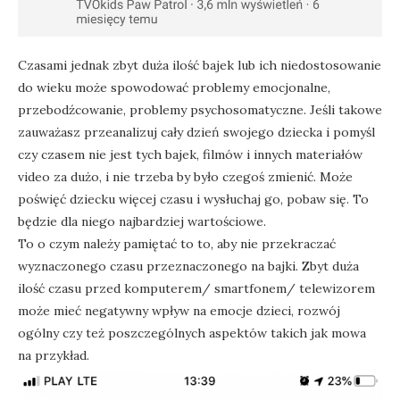
Czasami jednak zbyt duża ilość bajek lub ich niedostosowanie
do wieku może spowodować problemy emocjonalne,
przebodźcowanie, problemy psychosomatyczne. Jeśli takowe
zauważasz przeanalizuj cały dzień swojego dziecka i pomyśl
czy czasem nie jest tych bajek, filmów i innych materiałów
video za dużo, i nie trzeba by było czegoś zmienić. Może
poświęć dziecku więcej czasu i wysłuchaj go, pobaw się. To
będzie dla niego najbardziej wartościowe.
To o czym należy pamiętać to to, aby nie przekraczać
wyznaczonego czasu przeznaczonego na bajki. Zbyt duża
ilość czasu przed komputerem/ smartfonem/ telewizorem
może mieć negatywny wpływ na emocje dzieci, rozwój
ogólny czy też poszczególnych aspektów takich jak mowa
na przykład.