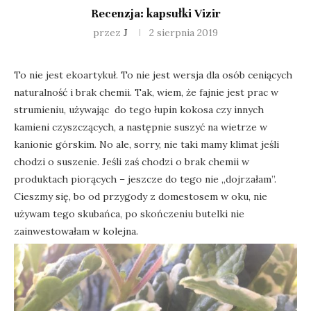
Recenzja: kapsułki Vizir
przez
J
2 sierpnia 2019
To
nie jest ekoartykuł. To nie jest wersja dla osób ceniących
naturalność i brak chemii. Tak, wiem, że fajnie jest prac w
strumieniu, używając do tego łupin kokosa czy innych
kamieni czyszczących, a następnie suszyć na wietrze w
kanionie górskim. No ale, sorry, nie taki mamy klimat jeśli
chodzi o suszenie. Jeśli zaś chodzi o brak chemii w
produktach piorących – jeszcze do tego nie „dojrzałam”.
Cieszmy się, bo od przygody z domestosem w oku, nie
używam tego skubańca, po skończeniu butelki nie
zainwestowałam w kolejna.