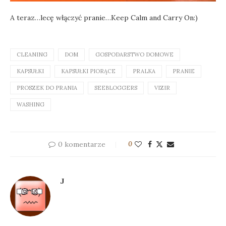
A teraz…lecę włączyć pranie…Keep Calm and Carry On:)
CLEANING
DOM
GOSPODARSTWO DOMOWE
KAPSUŁKI
KAPSUŁKI PIORĄCE
PRALKA
PRANIE
PROSZEK DO PRANIA
SEEBLOGGERS
VIZIR
WASHING
0 komentarze
0
J