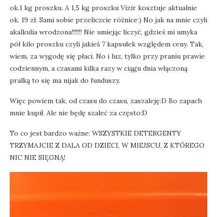
ok.1 kg proszku. A 1,5 kg proszku Vizir kosztuje aktualnie
ok. 19 zł. Sami sobie przeliczcie różnice:) No jak na mnie czyli
akalkulia wrodzona!!!!!!! Nie umiejąc liczyć, gdzieś mi umyka
pół kilo proszku czyli jakieś 7 kapsułek względem ceny. Tak,
wiem, za wygodę się płaci. No i luz, tylko przy praniu prawie
codziennym, a czasami kilka razy w ciągu dnia włączoną
pralką to się ma nijak do funduszy.
Więc powiem tak, od czasu do czasu, zaszaleję:D Bo zapach
mnie kupił. Ale nie będę szaleć za często:D
To co jest bardzo ważne: WSZYSTKIE DETERGENTY
TRZYMAJCIE Z DALA OD DZIECI, W MIEJSCU, Z KTÓREGO
NIC NIE SIĘGNĄ!