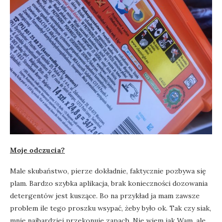
Moje odczucia?
Male skubaństwo, pierze dokładnie, faktycznie pozbywa się
plam. Bardzo szybka aplikacja, brak konieczności dozowania
detergentów jest kuszące. Bo na przykład ja mam zawsze
problem ile tego proszku wsypać, żeby było ok. Tak czy siak,
mnie najbardziej przekonuje zapach. Nie wiem jak Wam, ale