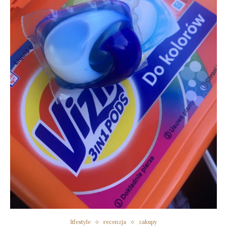
lifestyle
recenzja
zakupy