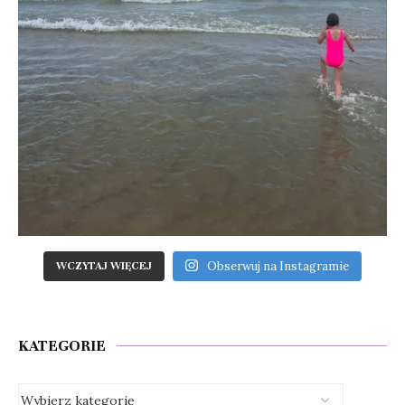
Obserwuj na Instagramie
WCZYTAJ WIĘCEJ
KATEGORIE