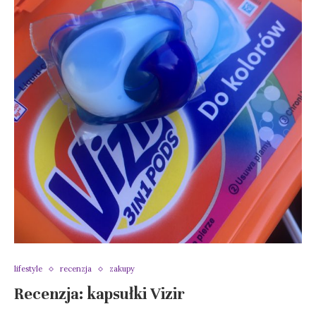
lifestyle
recenzja
zakupy
Recenzja: kapsułki Vizir