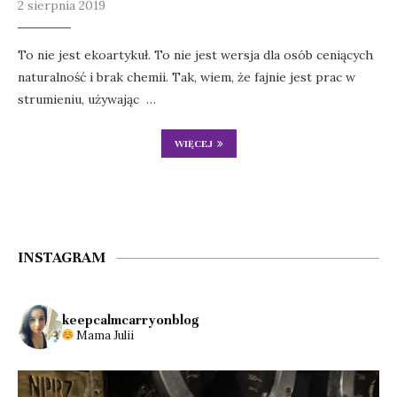
2 sierpnia 2019
To nie jest ekoartykuł. To nie jest wersja dla osób ceniących
naturalność i brak chemii. Tak, wiem, że fajnie jest prac w
strumieniu, używając …
WIĘCEJ
INSTAGRAM
keepcalmcarryonblog
Mama Julii