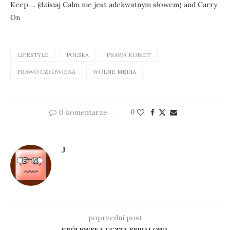
Keep…. (dzisiaj Calm nie jest adekwatnym słowem) and Carry
On
LIFESTYLE
POLSKA
PRAWA KOBIET
PRAWO CZŁOWIEKA
WOLNE MEDIA
0 komentarze
0
J
poprzedni post