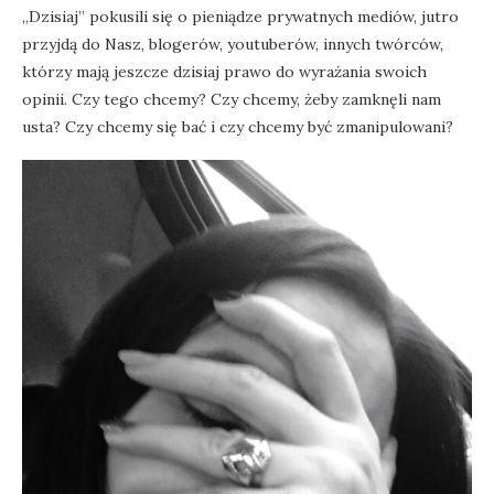
„Dzisiaj” pokusili się o pieniądze prywatnych mediów, jutro
przyjdą do Nasz, blogerów, youtuberów, innych twórców,
którzy mają jeszcze dzisiaj prawo do wyrażania swoich
opinii. Czy tego chcemy? Czy chcemy, żeby zamknęli nam
usta? Czy chcemy się bać i czy chcemy być zmanipulowani?