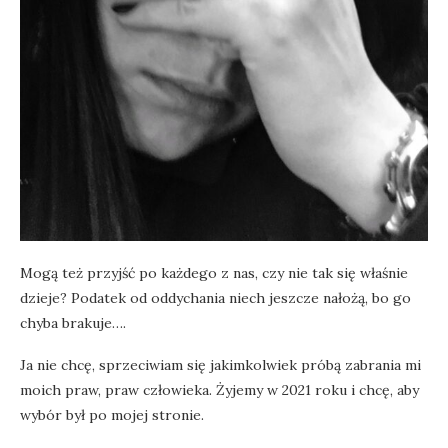
Mogą też przyjść po każdego z nas, czy nie tak się właśnie
dzieje? Podatek od oddychania niech jeszcze nałożą, bo go
chyba brakuje….
Ja nie chcę, sprzeciwiam się jakimkolwiek próbą zabrania mi
moich praw, praw człowieka. Żyjemy w 2021 roku i chcę, aby
wybór był po mojej stronie.