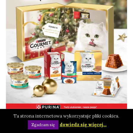
Ta strona internetowa wykorzystuje pliki cookies.
dowiedz się więcej...
Zgadzam się