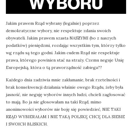
Jakim prawem Rząd wybrany (legalnie) poprzez
demokratyczne wybory, nie respektuje zdania swoich
obywateli. Jakim prawem szasta NASZYMI (bo z naszych
podatków) pieniędzmi, rozdając wszystkim tym, którzy tylko
wg rządu są tego godni. Jakim cudem Rząd nie respektuje
prawa, którego powinien stać na straży. Czemu neguje Unię
Europejską, która o tą praworządność zabiega??
Każdego dnia zadziwia mnie zakłamanie, brak rzetelności i
brak konsekwencji działania właśnie owego Rządu, żeby była
jasność, nie neguję wyborów innych ludzi, chcieli zagłosować
to mają. Bo ja nie głosowałam na taki Rząd, mimo
anonimowości wyborów nie boję się powiedzieć, NIE TAKI
RZĄD WYBIERAŁAM I NIE TAKĄ POLSKĘ CHCĘ DLA SIEBIE
I SWOICH BLISKICH.