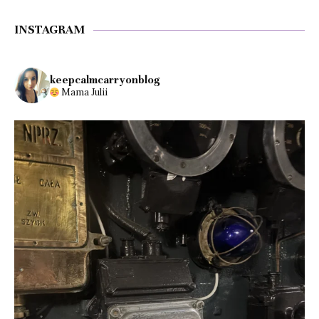
INSTAGRAM
keepcalmcarryonblog
Mama Julii