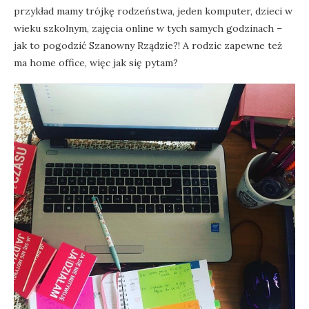
przykład mamy trójkę rodzeństwa, jeden komputer, dzieci w
wieku szkolnym, zajęcia online w tych samych godzinach –
jak to pogodzić Szanowny Rządzie?! A rodzic zapewne też
ma home office, więc jak się pytam?