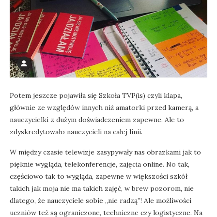
Potem jeszcze pojawiła się Szkoła TVP(is) czyli klapa,
głównie ze względów innych niż amatorki przed kamerą, a
nauczycielki z dużym doświadczeniem zapewne. Ale to
zdyskredytowało nauczycieli na całej linii.
W między czasie telewizje zasypywały nas obrazkami jak to
pięknie wygląda, telekonferencje, zajęcia online. No tak,
częściowo tak to wygląda, zapewne w większości szkół
takich jak moja nie ma takich zajęć, w brew pozorom, nie
dlatego, że nauczyciele sobie „nie radzą”! Ale możliwości
uczniów też są ograniczone, techniczne czy logistyczne. Na