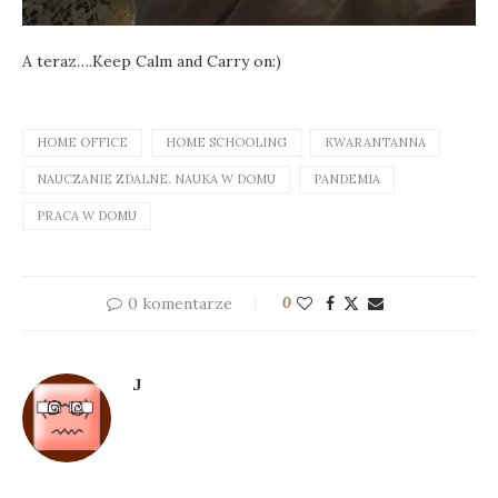
A teraz….Keep Calm and Carry on:)
HOME OFFICE
HOME SCHOOLING
KWARANTANNA
NAUCZANIE ZDALNE. NAUKA W DOMU
PANDEMIA
PRACA W DOMU
0 komentarze
0
J