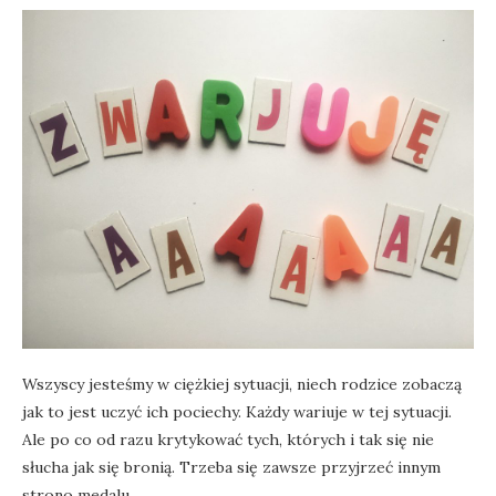
Wszyscy jesteśmy w ciężkiej sytuacji, niech rodzice zobaczą
jak to jest uczyć ich pociechy. Każdy wariuje w tej sytuacji.
Ale po co od razu krytykować tych, których i tak się nie
słucha jak się bronią. Trzeba się zawsze przyjrzeć innym
strono medalu.