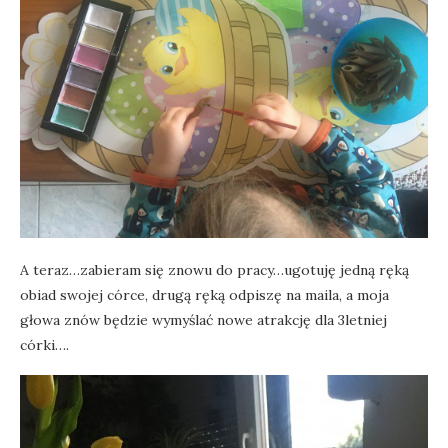
A teraz…zabieram się znowu do pracy…ugotuję jedną ręką
obiad swojej córce, drugą ręką odpiszę na maila, a moja
głowa znów będzie wymyślać nowe atrakcję dla 3letniej
córki….