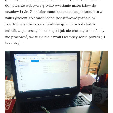
domowe, że odbywa się tylko wysyłanie materiałów do
uczniów i tyle. Że zdalne nauczanie nie zastąpi kontaktu z
nauczycielem..co stawia jedno podstawowe pytanie: w
zeszłym roku był strajk i zadziwiające, że wtedy ludzie
mówili, że jesteśmy do niczego i jak nie chcemy to możemy
nie pracować, świat się nie zawali i wszyscy sobie poradzą..I
tak dalej….