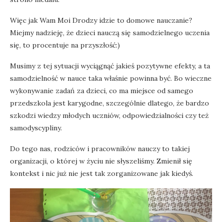
Więc jak Wam Moi Drodzy idzie to domowe nauczanie?
Miejmy nadzieję, że dzieci nauczą się samodzielnego uczenia
się, to procentuje na przyszłość:)
Musimy z tej sytuacji wyciągnąć jakieś pozytywne efekty, a ta
samodzielność w nauce taka właśnie powinna być. Bo wieczne
wykonywanie zadań za dzieci, co ma miejsce od samego
przedszkola jest karygodne, szczególnie dlatego, że bardzo
szkodzi wiedzy młodych uczniów, odpowiedzialności czy też
samodyscypliny.
Do tego nas, rodziców i pracowników nauczy to takiej
organizacji, o której w życiu nie słyszeliśmy. Zmienił się
kontekst i nic już nie jest tak zorganizowane jak kiedyś.