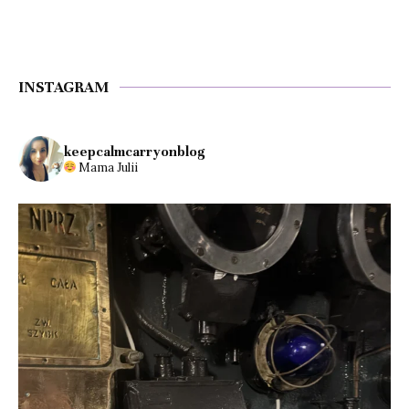
INSTAGRAM
keepcalmcarryonblog
Mama Julii