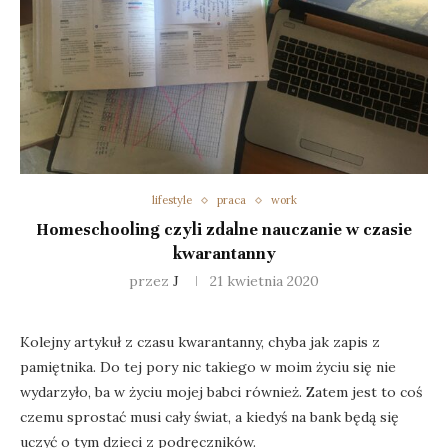
lifestyle
praca
work
Homeschooling czyli zdalne nauczanie w czasie
kwarantanny
przez
J
21 kwietnia 2020
Kolejny artykuł z czasu kwarantanny, chyba jak zapis z
pamiętnika. Do tej pory nic takiego w moim życiu się nie
wydarzyło, ba w życiu mojej babci również. Zatem jest to coś
czemu sprostać musi cały świat, a kiedyś na bank będą się
uczyć o tym dzieci z podręczników.