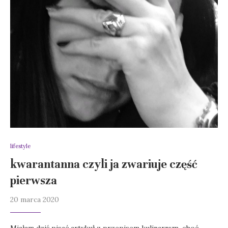
lifestyle
kwarantanna czyli ja zwariuje część
pierwsza
20 marca 2020