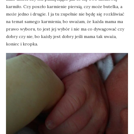
karmiło. Czy poszło karmienie piersią, czy może butelka, a
może jedno i drugie. I ja tu zupełnie nie będę się rozkliwiać
na temat samego karmienia, bo uważam, że każda mama ma
prawo wyboru, to jest jej wybór i nie ma co dywagować czy
dobry czy nie, bo każdy jest dobry jeśli mama tak uważa,
koniec i kropka.