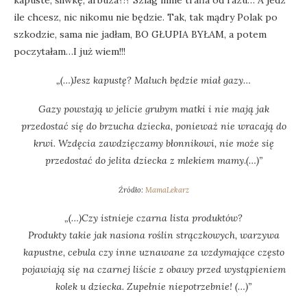
ile chcesz, nic nikomu nie będzie. Tak, tak mądry Polak po
szkodzie, sama nie jadłam, BO GŁUPIA BYŁAM, a potem
poczytałam…I już wiem!!!
„(…)Jesz kapustę? Maluch będzie miał gazy…
Gazy powstają w jelicie grubym matki i nie mają jak
przedostać się do brzucha dziecka, ponieważ nie wracają do
krwi. Wzdęcia zawdzięczamy błonnikowi, nie może się
przedostać do jelita dziecka z mlekiem mamy.(…)”
Źródło:
MamaLekarz
„(…)Czy istnieje czarna lista produktów?
Produkty takie jak nasiona roślin strączkowych, warzywa
kapustne, cebula czy inne uznawane za wzdymające często
pojawiają się na czarnej liście z obawy przed wystąpieniem
kolek u dziecka. Zupełnie niepotrzebnie! (…)”