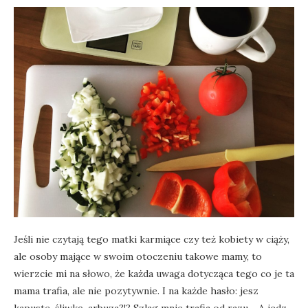
Jeśli nie czytają tego matki karmiące czy też kobiety w ciąży,
ale osoby mające w swoim otoczeniu takowe mamy, to
wierzcie mi na słowo, że każda uwaga dotycząca tego co je ta
mama trafia, ale nie pozytywnie. I na każde hasło: jesz
kapuste, śliwkę, arbuza?!? Szlag mnie trafia od razu… A jedz