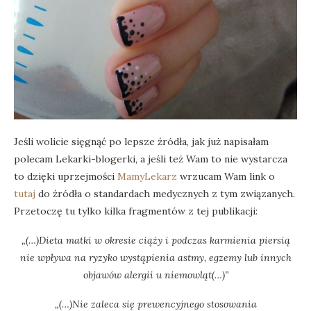
Jeśli wolicie sięgnąć po lepsze źródła, jak już napisałam
polecam Lekarki-blogerki, a jeśli też Wam to nie wystarcza
to dzięki uprzejmości
MamyLekarz
wrzucam Wam link o
tutaj
do źródła o standardach medycznych z tym związanych.
Przetoczę tu tylko kilka fragmentów z tej publikacji:
„(…)Dieta matki w okresie ciąży i podczas karmienia piersią
nie wpływa na ryzyko wystąpienia astmy, egzemy lub innych
objawów alergii u niemowląt(…)”
„(…)Nie zaleca się prewencyjnego stosowania