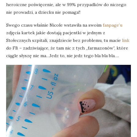
heroiczne poświęcenie, ale w 99% przypadków do niczego
nie prowadzi, a dziecku nie pomaga!!
Swego czasu właśnie Nicole wstawiła na swoim
fanpage’u
zdjęcia kartek jakie dostają pacjentki w jednym z
Stołecznych szpitali, znajdziecie bez problemu, tu macie
link
do FB – zadziwiające, że tam nic z tych „farmazonów”, które
ciągle słyszę nie ma…Jedz to, nie jedz tego bla bla bla….