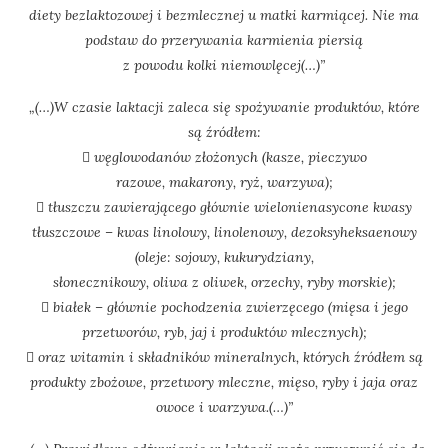
diety bezlaktozowej i bezmlecznej u matki karmiącej. Nie ma
podstaw do przerywania karmienia piersią
z powodu kolki niemowlęcej(…)”
„(…)W czasie laktacji zaleca się spożywanie produktów, które
są źródłem:
 węglowodanów złożonych (kasze, pieczywo
razowe, makarony, ryż, warzywa);
 tłuszczu zawierającego głównie wielonienasycone kwasy
tłuszczowe – kwas linolowy, linolenowy, dezoksyheksaenowy
(oleje: sojowy, kukurydziany,
słonecznikowy, oliwa z oliwek, orzechy, ryby morskie);
 białek – głównie pochodzenia zwierzęcego (mięsa i jego
przetworów, ryb, jaj i produktów mlecznych);
 oraz witamin i składników mineralnych, których źródłem są
produkty zbożowe, przetwory mleczne, mięso, ryby i jaja oraz
owoce i warzywa.(…)”