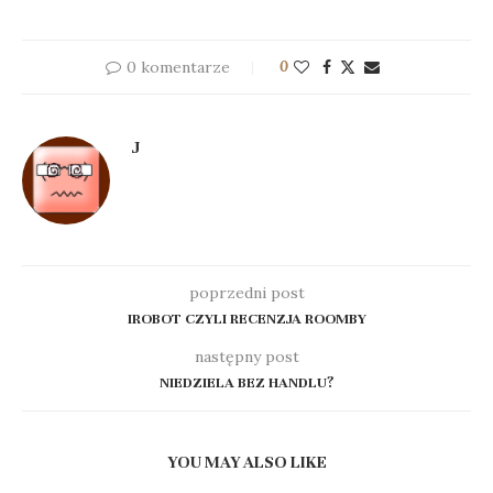
0 komentarze
0
J
poprzedni post
IROBOT CZYLI RECENZJA ROOMBY
następny post
NIEDZIELA BEZ HANDLU?
YOU MAY ALSO LIKE