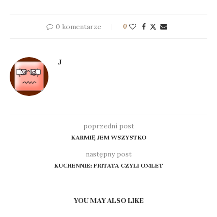
0 komentarze
0
J
poprzedni post
KARMIĘ JEM WSZYSTKO
następny post
KUCHENNIE: FRITATA CZYLI OMLET
YOU MAY ALSO LIKE