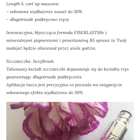
Length & curl up mascara:
– seksowne wydłużenie nawet do 50%
– długotrwałe podkręcone rzęsy
Innowacyjna, błyszcząca formuła FIBERLAST16h z
mineralnymi pigmentami i prowitaminą B5 sprawi że Twój
makijaż będzie olśniewał przez wiele godzin.
Szczoteczka: SexyBrush
Taliowany kształt szczoteczki dopasowuje się do kształtu rzęs
gwarantując długotrwałe podkręcenie
Aplikacja tuszu jest precyzyjna co pozwala na osiągnięcie
seksownego efektu wydłużenia do 50%