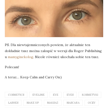
PS. Dla niewtajemniczonych powiem, że aktualnie ten
dokładnie tusz można zakupić w wersji dla Roger Publishing
u
mamyginekolog
. Nicole również ukochała sobie ten tusz.
Polecam!
A teraz… Keep Calm and Carry On:)
COSMETICS
EVELINE
EYE
EYES
KOSMETYKI
LASHES
MAKE UP
MAKIJAŻ
MASCARA
OCZY