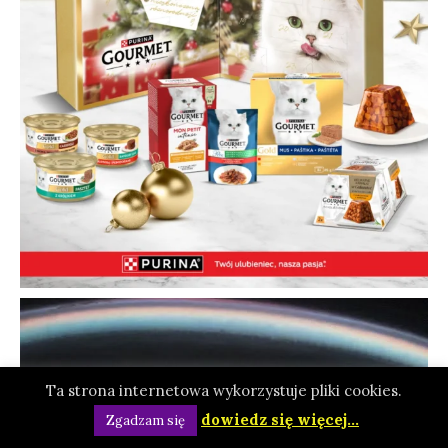
Ta strona internetowa wykorzystuje pliki cookies.
dowiedz się więcej...
Zgadzam się