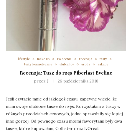
lifestyle
make up
Polecenia
recenzja
testy
testy kosmetyczne
ulubieńcy
uroda
zakupy
Recenzja: Tusz do rzęs Fiberlast Eveline
przez
J
26 października 2018
Jeśli czytacie mnie od jakiegoś czasu, zapewne wiecie, że
mam swoje ulubione tusze do rzęs. Korzystałam z tuszy w
różnych przedziałach cenowych, jedne sprawdziły się lepiej
inne gorzej. Od pewnego czasu moimi faworytami były dwa
tusze, które kupowałam, Collister oraz L’Oreal.