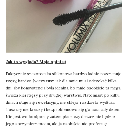
Jak to wygląda? Moja opinia:)
Faktycznie szczoteczka silikonowa bardzo ładnie rozczesuje
rzęsy, bardzo świeży tusz jak dla mnie musi odczekać kilka
dni, aby konsystencja była idealna, bo mnie osobiście ta mega
świeża klei rzęsy przy drugiej warstwie. Natomiast po kilku
dniach staje się rewelacyjny, nie skleja, rozdziela, wydłuża.
Tusz się nie kruszy i bezproblemowo się go nosi cały dzień.
Nie jest wodoodporny zatem płacz czy deszcz nie będzie
jego sprzymierzeńcem, ale ja osobiście nie preferuję