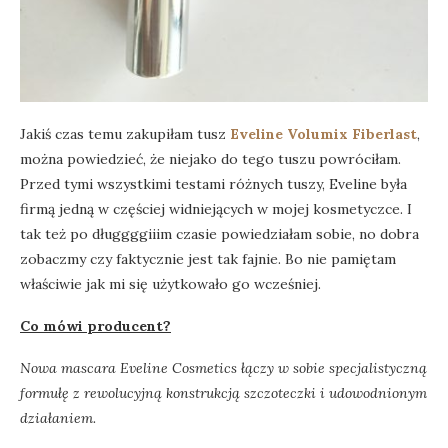
Jakiś czas temu zakupiłam tusz
Eveline Volumix Fiberlast
,
można powiedzieć, że niejako do tego tuszu powróciłam.
Przed tymi wszystkimi testami różnych tuszy, Eveline była
firmą jedną w częściej widniejących w mojej kosmetyczce. I
tak też po długgggiiim czasie powiedziałam sobie, no dobra
zobaczmy czy faktycznie jest tak fajnie. Bo nie pamiętam
właściwie jak mi się użytkowało go wcześniej.
Co mówi producent?
Nowa mascara Eveline Cosmetics łączy w sobie specjalistyczną
formułę z rewolucyjną konstrukcją szczoteczki i udowodnionym
działaniem.