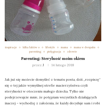
inspiracje
kilka faktów o
lifestyle
mama
mama w dwupaku
parenting
pielęgnacja
zdrowie
Parenting: Sterylność moim okiem
przez
J
14 lutego 2018
Jak już się możecie domyśleć z tematu posta, dziś „rozpiszę”
się o tej jakże wymyślnej strefie macierzyństwa czyli
sterylności w otoczeniu małego dziecka. Tylko nie
podejrzewajcie mnie, że potępiam wszystkich działających
inaczej – wychodzę z założenia, że każdy decyduje sam i robi