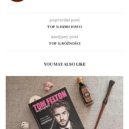
poprzedni post
TOP 5: DZIECIOWO
następny post
TOP 5: RÓŻNOŚCI
YOU MAY ALSO LIKE