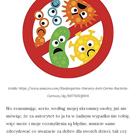
źródło: https://www.amazon.com/Kindergarten-Nursery-Anti-Germs-Bacteria-
Cartoon/dp/B077M5Q8W6
No reasumując, serio, według mojej skromnej osoby, już nie
mówiąc, że za autorytet to ja tu w żadnym wypadku nie robię,
więc może i moje rozmyślenia są błędne, musicie same
zdecydować co uważacie za dobre dla swoich dzieci, tak czy