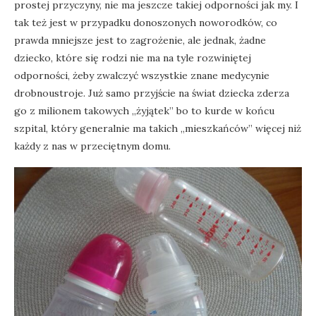
prostej przyczyny, nie ma jeszcze takiej odporności jak my. I
tak też jest w przypadku donoszonych noworodków, co
prawda mniejsze jest to zagrożenie, ale jednak, żadne
dziecko, które się rodzi nie ma na tyle rozwiniętej
odporności, żeby zwalczyć wszystkie znane medycynie
drobnoustroje. Już samo przyjście na świat dziecka zderza
go z milionem takowych „żyjątek” bo to kurde w końcu
szpital, który generalnie ma takich „mieszkańców” więcej niż
każdy z nas w przeciętnym domu.