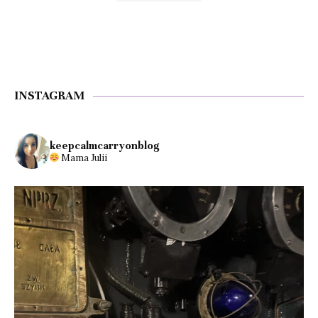
INSTAGRAM
keepcalmcarryonblog
Mama Julii