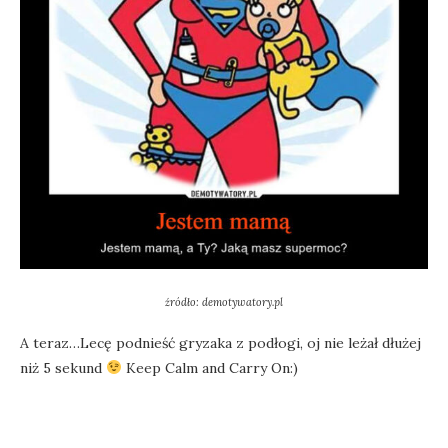
źródło: demotywatory.pl
A teraz…Lecę podnieść gryzaka z podłogi, oj nie leżał dłużej
niż 5 sekund
Keep Calm and Carry On:)