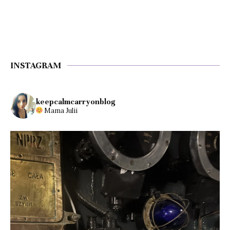
INSTAGRAM
keepcalmcarryonblog
Mama Julii