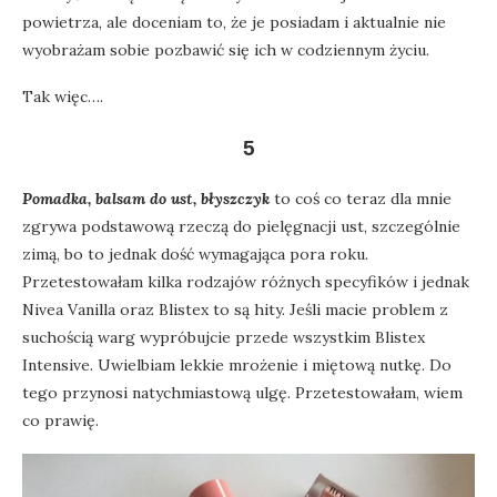
powietrza, ale doceniam to, że je posiadam i aktualnie nie
wyobrażam sobie pozbawić się ich w codziennym życiu.
Tak więc….
5
Pomadka, balsam do ust, błyszczyk
to coś co teraz dla mnie
zgrywa podstawową rzeczą do pielęgnacji ust, szczególnie
zimą, bo to jednak dość wymagająca pora roku.
Przetestowałam kilka rodzajów różnych specyfików i jednak
Nivea Vanilla oraz Blistex to są hity. Jeśli macie problem z
suchością warg wypróbujcie przede wszystkim Blistex
Intensive. Uwielbiam lekkie mrożenie i miętową nutkę. Do
tego przynosi natychmiastową ulgę. Przetestowałam, wiem
co prawię.