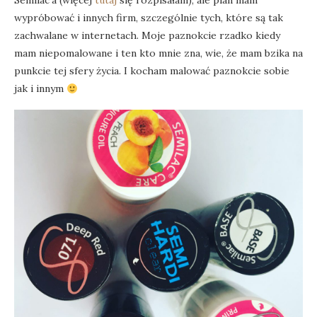
Semilac’a (więcej
tutaj
się rozpisałam), ale plan mam
wypróbować i innych firm, szczególnie tych, które są tak
zachwalane w internetach. Moje paznokcie rzadko kiedy
mam niepomalowane i ten kto mnie zna, wie, że mam bzika na
punkcie tej sfery życia. I kocham malować paznokcie sobie
jak i innym