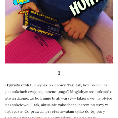
3
Hybryda
czyli full wypas lakierowy. Tak, tak, bez lakieru na
paznokciach czuję się mocno „naga”. Mogłabym się pokusić o
stwierdzenie, że boli mnie brak warstwy lakierowej na płytce
paznokciowej. I tak, aktualnie zakochana jestem po uszy w
hybrydzie. Co prawda, przetestowałam tylko do tej pory