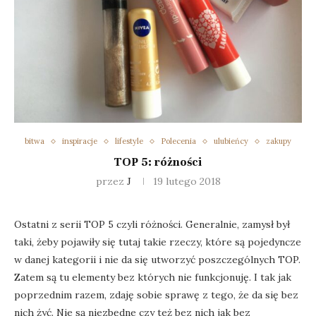
bitwa
inspiracje
lifestyle
Polecenia
ulubieńcy
zakupy
TOP 5: różności
przez
J
19 lutego 2018
Ostatni z serii TOP 5 czyli różności. Generalnie, zamysł był
taki, żeby pojawiły się tutaj takie rzeczy, które są pojedyncze
w danej kategorii i nie da się utworzyć poszczególnych TOP.
Zatem są tu elementy bez których nie funkcjonuję. I tak jak
poprzednim razem, zdaję sobie sprawę z tego, że da się bez
nich żyć. Nie są niezbędne czy też bez nich jak bez