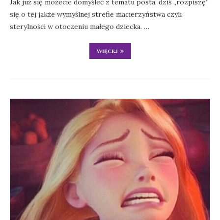
Jak już się możecie domyśleć z tematu posta, dziś „rozpiszę”
się o tej jakże wymyślnej strefie macierzyństwa czyli
sterylności w otoczeniu małego dziecka. …
WIĘCEJ