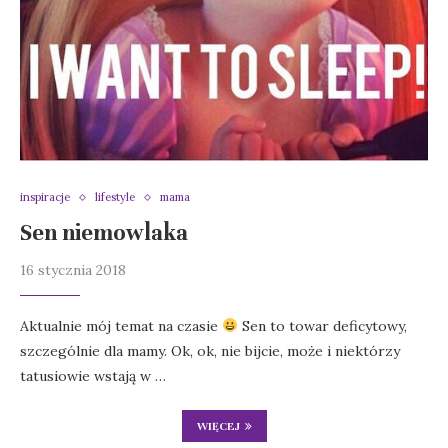
inspiracje
lifestyle
mama
Sen niemowlaka
16 stycznia 2018
Aktualnie mój temat na czasie
Sen to towar deficytowy,
szczególnie dla mamy. Ok, ok, nie bijcie, może i niektórzy
tatusiowie wstają w …
WIĘCEJ