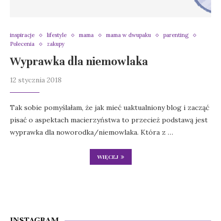
inspiracje
lifestyle
mama
mama w dwupaku
parenting
Polecenia
zakupy
Wyprawka dla niemowlaka
12 stycznia 2018
Tak sobie pomyślałam, że jak mieć uaktualniony blog i zacząć
pisać o aspektach macierzyństwa to przecież podstawą jest
wyprawka dla noworodka/niemowlaka. Która z …
WIĘCEJ
INSTAGRAM