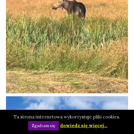
Ta strona internetowa wykorzystuje pliki cookies.
dowiedz się więcej...
Zgadzam się