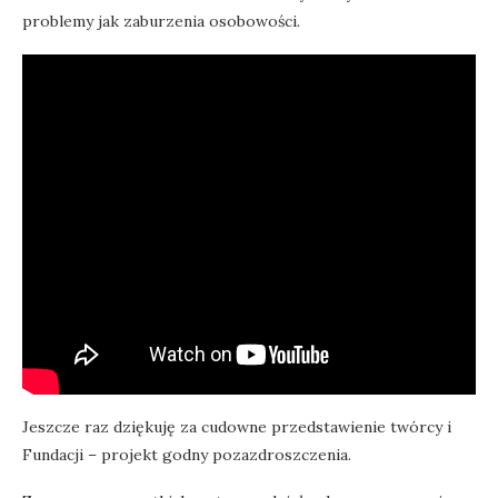
problemy jak zaburzenia osobowości.
Jeszcze raz dziękuję za cudowne przedstawienie twórcy i
Fundacji – projekt godny pozazdroszczenia.