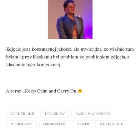
Zdjęcie jest koszmarnej jakości, ale utwierdza, że właśnie tam
byłam i przy klaskaniu był problem ze zrobieniem zdjęcia, a
klaskanie było konieczne:)
A teraz…Keep Calm and Carry On
BORDERLINE
DIVA SHOW
KAMIL MAĆKOWIAK
MONODRAM
OSOBOWOŚĆ
TEATR
ZABURZENIE