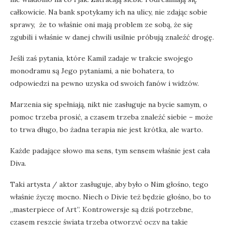
całkowicie. Na bank spotykamy ich na ulicy, nie zdając sobie
sprawy, że to właśnie oni mają problem ze sobą, że się
zgubili i właśnie w danej chwili usilnie próbują znaleźć drogę.
Jeśli zaś pytania, które Kamil zadaje w trakcie swojego
monodramu są Jego pytaniami, a nie bohatera, to
odpowiedzi na pewno uzyska od swoich fanów i widzów.
Marzenia się spełniają, nikt nie zasługuje na bycie samym, o
pomoc trzeba prosić, a czasem trzeba znaleźć siebie – może
to trwa długo, bo żadna terapia nie jest krótka, ale warto.
Każde padające słowo ma sens, tym sensem właśnie jest cała
Diva.
Taki artysta / aktor zasługuje, aby było o Nim głośno, tego
właśnie życzę mocno. Niech o Divie też będzie głośno, bo to
„masterpiece of Art”. Kontrowersje są dziś potrzebne,
czasem reszcie świata trzeba otworzyć oczy na takie