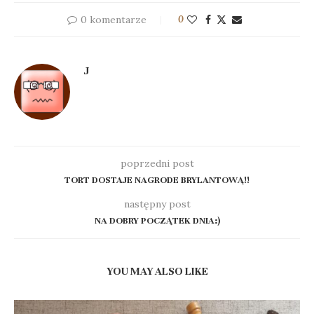
0 komentarze
0
J
poprzedni post
TORT DOSTAJE NAGRODE BRYLANTOWĄ!!
następny post
NA DOBRY POCZĄTEK DNIA:)
YOU MAY ALSO LIKE