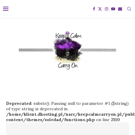
Deprecated
: substr(): Passing null to parameter #1 ($string)
of type string is deprecated in
/home/klient.dhosting.pl/narc/keepcalmcarryon.pl/pu
content/themes/soledad/functions.php
on line
2110