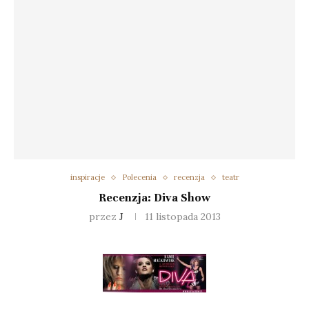
inspiracje
Polecenia
recenzja
teatr
Recenzja: Diva Show
przez
J
11 listopada 2013