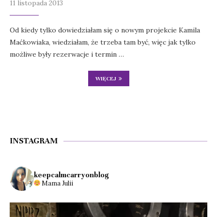
11 listopada 2013
Od kiedy tylko dowiedziałam się o nowym projekcie Kamila
Maćkowiaka, wiedziałam, że trzeba tam być, więc jak tylko
możliwe były rezerwacje i termin …
WIĘCEJ
INSTAGRAM
keepcalmcarryonblog
Mama Julii