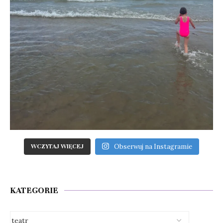
Obserwuj na Instagramie
WCZYTAJ WIĘCEJ
KATEGORIE