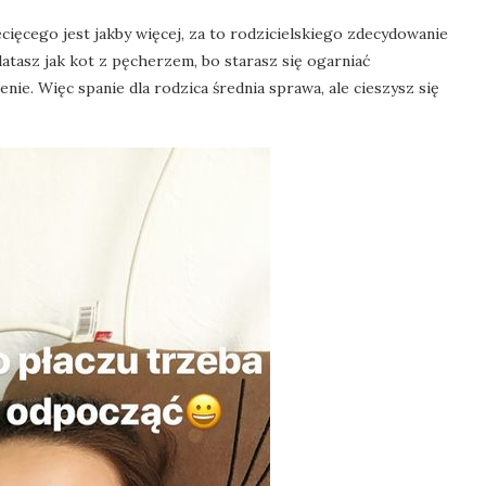
cięcego jest jakby więcej, za to rodzicielskiego zdecydowanie
 latasz jak kot z pęcherzem, bo starasz się ogarniać
ie. Więc spanie dla rodzica średnia sprawa, ale cieszysz się