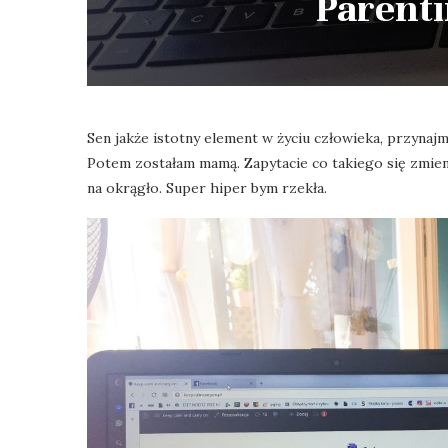
Parenti
Sen jakże istotny element w życiu człowieka, przyna
Potem zostałam mamą. Zapytacie co takiego się zmienił
na okrągło. Super hiper bym rzekła.