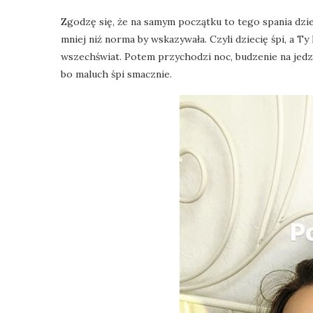
Zgodzę się, że na samym początku to tego spania dzie
mniej niż norma by wskazywała. Czyli dziecię śpi, a Ty
wszechświat. Potem przychodzi noc, budzenie na jedzen
bo maluch śpi smacznie.