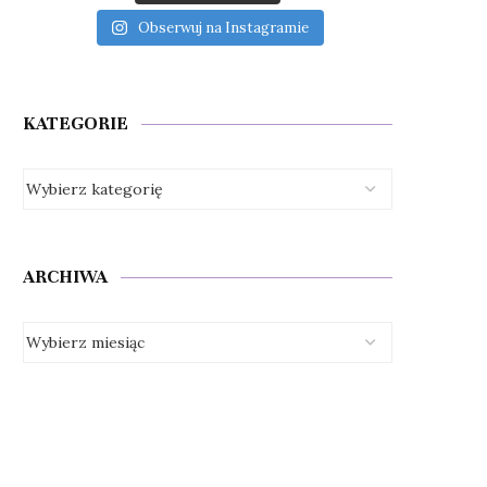
Obserwuj na Instagramie
KATEGORIE
ARCHIWA