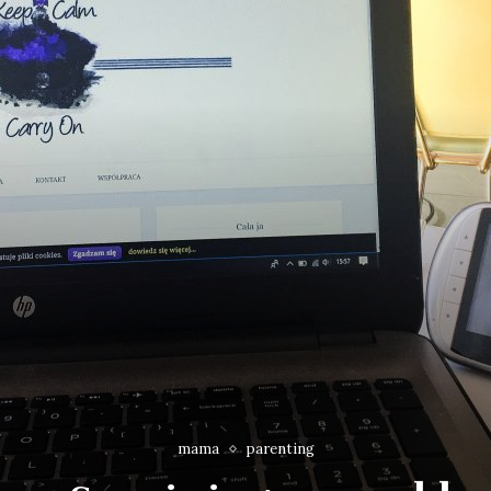
mama
parenting