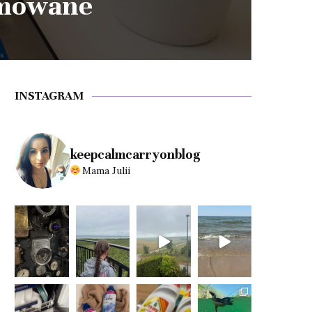
lamowane
INSTAGRAM
keepcalmcarryonblog
Mama Julii