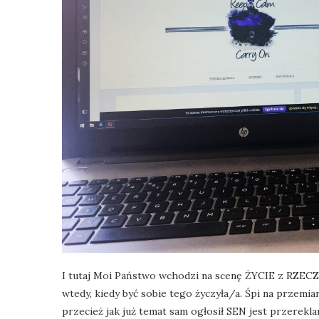
I tutaj Moi Państwo wchodzi na scenę ŻYCIE z RZ
wtedy, kiedy być sobie tego życzyła/a. Śpi na prze
przecież jak już temat sam ogłosił SEN jest przerekl