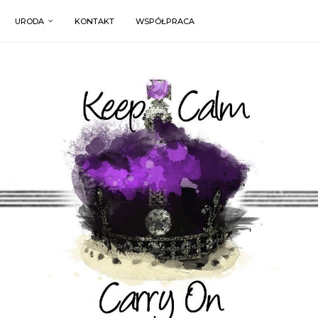
URODA
KONTAKT
WSPÓŁPRACA