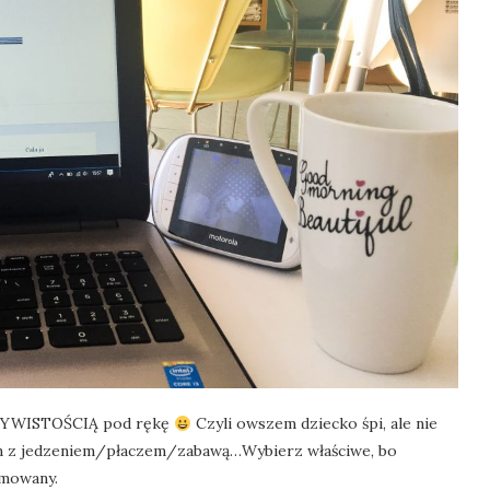
ECZYWISTOŚCIĄ pod rękę
Czyli owszem dziecko śpi, ale nie
mian z jedzeniem/płaczem/zabawą…Wybierz właściwe, bo
amowany.