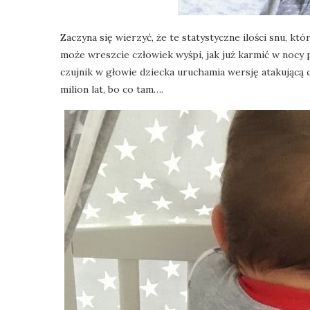
Zaczyna się wierzyć, że te statystyczne ilości snu, kt
może wreszcie człowiek wyśpi, jak już karmić w nocy p
czujnik w głowie dziecka uruchamia wersję atakującą 
milion lat, bo co tam….