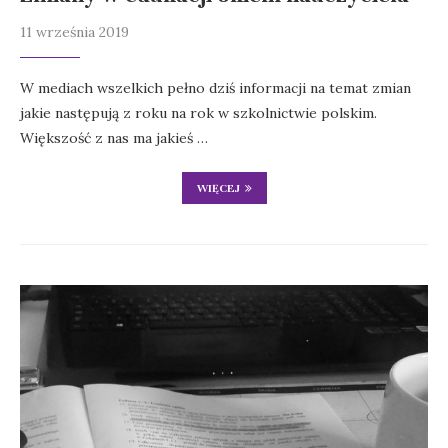
11 września 2019
W mediach wszelkich pełno dziś informacji na temat zmian
jakie następują z roku na rok w szkolnictwie polskim.
Większość z nas ma jakieś …
WIĘCEJ