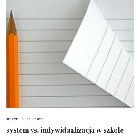
lifestyle
nauczanie
system vs. indywidualizacja w szkole