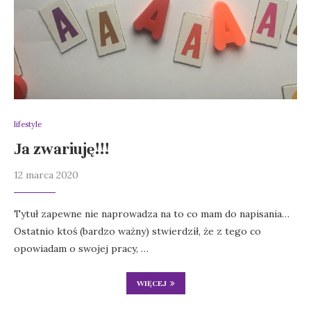
lifestyle
Ja zwariuję!!!
12 marca 2020
Tytuł zapewne nie naprowadza na to co mam do napisania…
Ostatnio ktoś (bardzo ważny) stwierdził, że z tego co
opowiadam o swojej pracy, …
WIĘCEJ