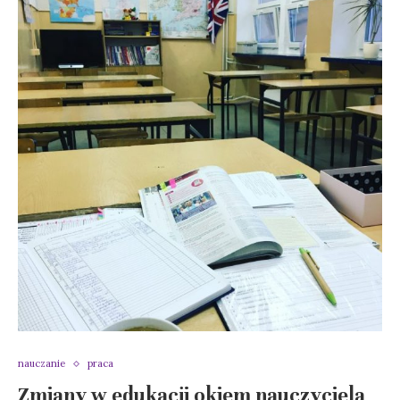
nauczanie
praca
Zmiany w edukacji okiem nauczyciela