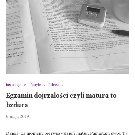
inspiracje
lifestyle
Polecenia
Egzamin dojrzałości czyli matura to
bzdura
6 maja 2019
Dzisiaj za moment pierwszy dzień matur. Pamiętam swój, Ty