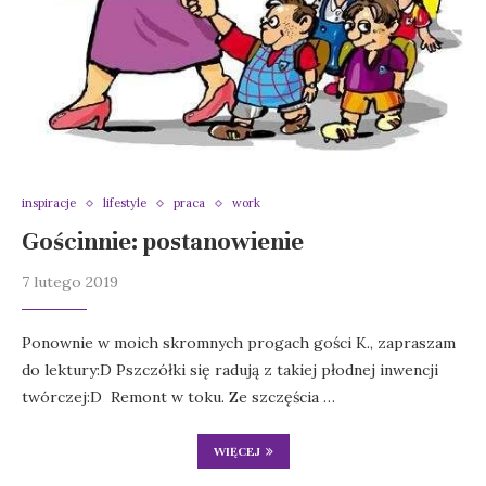
inspiracje
lifestyle
praca
work
Gościnnie: postanowienie
7 lutego 2019
Ponownie w moich skromnych progach gości K., zapraszam
do lektury:D Pszczółki się radują z takiej płodnej inwencji
twórczej:D Remont w toku. Ze szczęścia …
WIĘCEJ