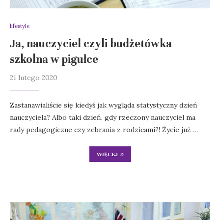
lifestyle
Ja, nauczyciel czyli budżetówka
szkolna w pigułce
21 lutego 2020
Zastanawialiście się kiedyś jak wygląda statystyczny dzień
nauczyciela? Albo taki dzień, gdy rzeczony nauczyciel ma
rady pedagogiczne czy zebrania z rodzicami?! Życie już …
WIĘCEJ