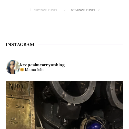
NOWSZE POSTY
STARSZE POSTY
INSTAGRAM
keepcalmcarryonblog
Mama Julii