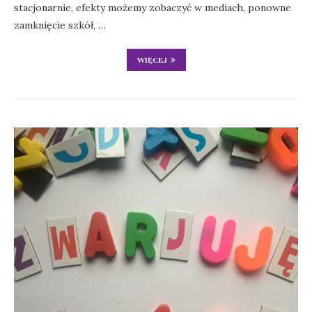
stacjonarnie, efekty możemy zobaczyć w mediach, ponowne
zamknięcie szkół, …
WIĘCEJ