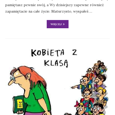
pamiętasz pewnie swój, a Wy dzisiejszy zapewne również
zapamiętacie na całe życie. Maturzysto, wyspałeś …
WIĘCEJ