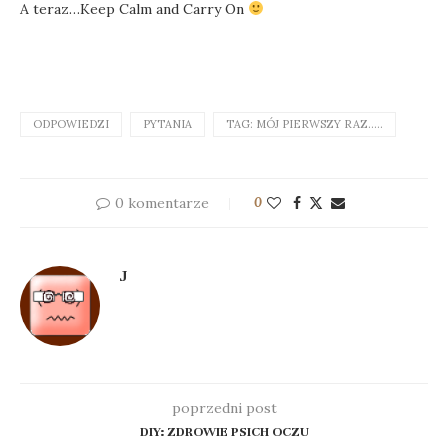
A teraz…Keep Calm and Carry On
ODPOWIEDZI
PYTANIA
TAG: MÓJ PIERWSZY RAZ.....
0 komentarze
0
J
poprzedni post
DIY: ZDROWIE PSICH OCZU