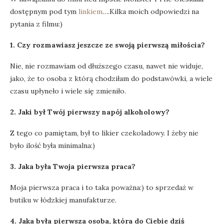
dostępnym pod tym
linkiem
….Kilka moich odpowiedzi na
pytania z filmu:)
1. Czy rozmawiasz jeszcze ze swoją pierwszą miłościa?
Nie, nie rozmawiam od dłuższego czasu, nawet nie widuje,
jako, że to osoba z którą chodziłam do podstawówki, a wiele
czasu upłyneło i wiele się zmieniło.
2. Jaki był Twój pierwszy napój alkoholowy?
Z tego co pamiętam, był to likier czekoladowy. I żeby nie
było ilość była minimalna:)
3. Jaka była Twoja pierwsza praca?
Moja pierwsza praca i to taka poważna:) to sprzedaż w
butiku w łódzkiej manufakturze.
4. Jaka była pierwsza osoba, która do Ciebie dziś