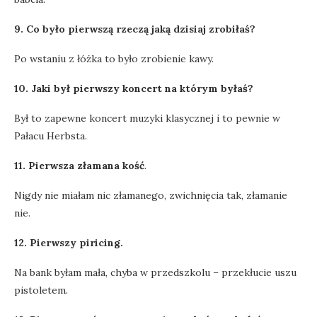
9. Co było pierwszą rzeczą jaką dzisiaj zrobiłaś?
Po wstaniu z łóżka to było zrobienie kawy.
10. Jaki był pierwszy koncert na którym byłaś?
Był to zapewne koncert muzyki klasycznej i to pewnie w
Pałacu Herbsta.
11. Pierwsza złamana kość
.
Nigdy nie miałam nic złamanego, zwichnięcia tak, złamanie
nie.
12. Pierwszy piricing.
Na bank byłam mała, chyba w przedszkolu – przekłucie uszu
pistoletem.