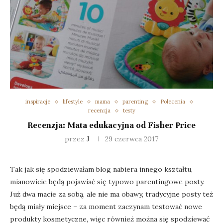
inspiracje
lifestyle
mama
parenting
Polecenia
recenzja
testy
Recenzja: Mata edukacyjna od Fisher Price
przez
J
29 czerwca 2017
Tak jak się spodziewałam blog nabiera innego kształtu,
mianowicie będą pojawiać się typowo parentingowe posty.
Już dwa macie za sobą, ale nie ma obawy, tradycyjne posty też
będą miały miejsce – za moment zaczynam testować nowe
produkty kosmetyczne, więc również można się spodziewać