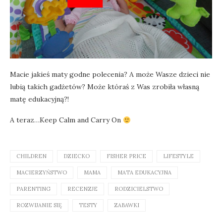
Macie jakieś maty godne polecenia? A może Wasze dzieci nie
lubią takich gadżetów? Może któraś z Was zrobiła własną
matę edukacyjną?!
A teraz…Keep Calm and Carry On
CHILDREN
DZIECKO
FISHER PRICE
LIFESTYLE
MACIERZYŃSTWO
MAMA
MATA EDUKACYJNA
PARENTING
RECENZJE
RODZICIELSTWO
ROZWIJANIE SIĘ
TESTY
ZABAWKI