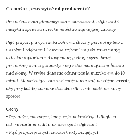
Co można przeczytać od producenta?
Przenośna mata gimnastyczna z zabawkami, odgłosami i
muzyką zapewnia dziecku mnóstwo zajmującej zabawy!
Pięć przyczepianych zabawek oraz śliczny przenośny lew z
wesołymi odgłosami i dwoma trybami muzyki zapewniają
dziecku wspaniałą zabawę na wygodnej, wyściełanej,
przenośnej macie gimnastycznej z dwoma miękkimi łukami
nad głową. W trybie długiego odtwarzania muzyka gra do 10
minut. Aktywizujące zabawki można wieszać na różne sposoby,
aby przy każdej zabawie dziecko odkrywało matę na nowy
sposób!
Cechy
• Przenośny muzyczny lew z trybem krótkiego i długiego
odtwarzania muzyki oraz wesołymi odgłosami
• Pięć przyczepianych zabawek aktywizujących