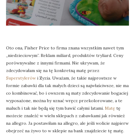
Oto ona, Fisher Price to firma znana wszystkim nawet tym
„niedzieciowym”. Reklam miliard, produktów tryliard. Ceny
porównywalne z innymi firmami. Nie ukrywam, że
zdecydowałam się na tę konkretną matę przez
Superstylerów
i Zyzia. Uważam, że takie najprostsze w
formie zabawki dla tak małych dzieci są najwłaściwsze, nie ma
co kombinować, bo i owszem są maty zdecydowanie bogaciej
wyposażone, można by uznać wręcz przekolorowane, a te
maluch i tak nie będą się tym bawić całymi latami.
Matę
tę
możecie znaleźć w wielu sklepach z zabawkami jak również
na allegro. Ja postawiłam na allegro, ale jeśli wolicie najpierw
obejrzeć na żywo to w sklepie na bank znajdziecie tę matę.