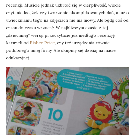
recenzji. Musicie jednak uzbroić się w cierpliwość, wiecie
czytanie książek czy tworzenie skomplikowanych dań, a już o
uwiecznianiu tego na zdjęciach nie ma mowy. Ale będę coś od
czasu do czasu wrzucać. W najbliższym czasie z tej
„dziecinnej” wersji przeczytacie już niedługo recenzję
karuzeli od
Fisher Price
, czy też urządzenia równie
podobnego innej firmy. Ale skupmy się dzisiaj na macie
edukacyjnej.