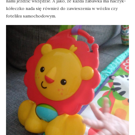
nami jeździć wszędzie. A jako, że każda zabawka ma haczyk-
kółeczko nada się również do zawieszenia w wózku czy
foteliku samochodowym.