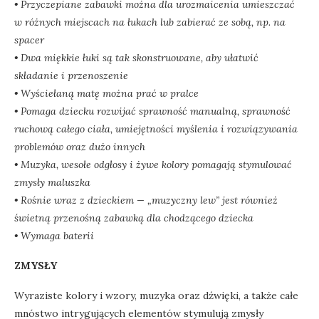
• Przyczepiane zabawki można dla urozmaicenia umieszczać
w różnych miejscach na łukach lub zabierać ze sobą, np. na
spacer
• Dwa miękkie łuki są tak skonstruowane, aby ułatwić
składanie i przenoszenie
• Wyściełaną matę można prać w pralce
• Pomaga dziecku rozwijać sprawność manualną, sprawność
ruchową całego ciała, umiejętności myślenia i rozwiązywania
problemów oraz dużo innych
• Muzyka, wesołe odgłosy i żywe kolory pomagają stymulować
zmysły maluszka
• Rośnie wraz z dzieckiem — „muzyczny lew” jest również
świetną przenośną zabawką dla chodzącego dziecka
• Wymaga baterii
ZMYSŁY
Wyraziste kolory i wzory, muzyka oraz dźwięki, a także całe
mnóstwo intrygujących elementów stymulują zmysły