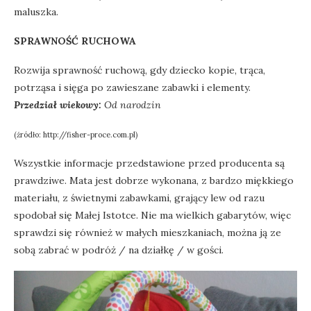
maluszka.
SPRAWNOŚĆ RUCHOWA
Rozwija sprawność ruchową, gdy dziecko kopie, trąca,
potrząsa i sięga po zawieszane zabawki i elementy.
Przedział wiekowy:
Od narodzin
(źródło: http://fisher-proce.com.pl)
Wszystkie informacje przedstawione przed producenta są
prawdziwe. Mata jest dobrze wykonana, z bardzo miękkiego
materiału, z świetnymi zabawkami, grający lew od razu
spodobał się Małej Istotce. Nie ma wielkich gabarytów, więc
sprawdzi się również w małych mieszkaniach, można ją ze
sobą zabrać w podróż / na działkę / w gości.