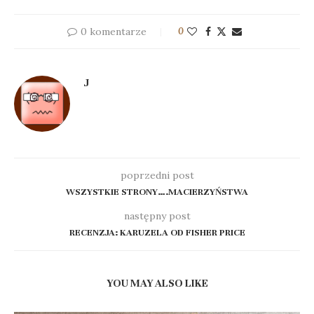
0 komentarze
0
J
poprzedni post
WSZYSTKIE STRONY….MACIERZYŃSTWA
następny post
RECENZJA: KARUZELA OD FISHER PRICE
YOU MAY ALSO LIKE