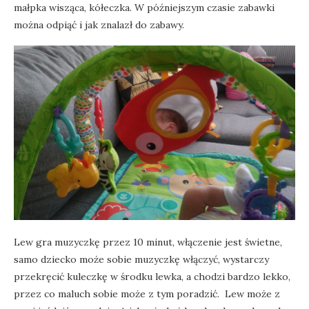
małpka wisząca, kółeczka. W późniejszym czasie zabawki
można odpiąć i jak znalazł do zabawy.
Lew gra muzyczkę przez 10 minut, włączenie jest świetne,
samo dziecko może sobie muzyczkę włączyć, wystarczy
przekręcić kuleczkę w środku lewka, a chodzi bardzo lekko,
przez co maluch sobie może z tym poradzić. Lew może z