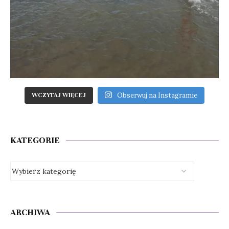
Obserwuj na Instagramie
WCZYTAJ WIĘCEJ
KATEGORIE
ARCHIWA