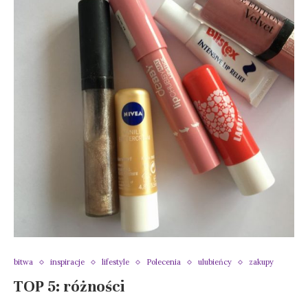
bitwa
inspiracje
lifestyle
Polecenia
ulubieńcy
zakupy
TOP 5: różności