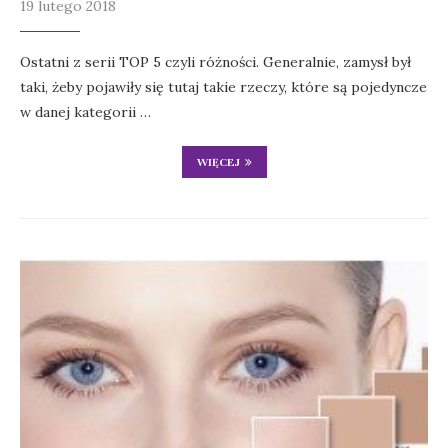
19 lutego 2018
Ostatni z serii TOP 5 czyli różności. Generalnie, zamysł był
taki, żeby pojawiły się tutaj takie rzeczy, które są pojedyncze
w danej kategorii …
WIĘCEJ