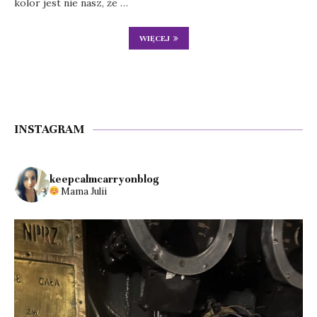
kolor jest nie nasz, że …
WIĘCEJ
INSTAGRAM
keepcalmcarryonblog
Mama Julii