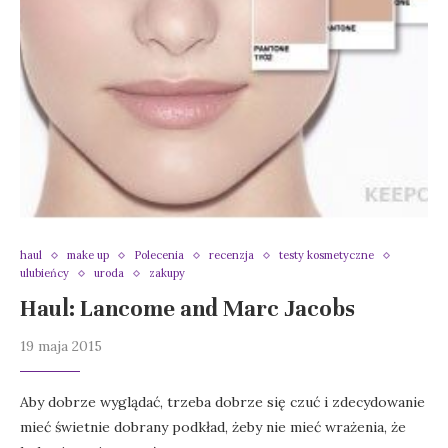
haul
make up
Polecenia
recenzja
testy kosmetyczne
ulubieńcy
uroda
zakupy
Haul: Lancome and Marc Jacobs
19 maja 2015
Aby dobrze wyglądać, trzeba dobrze się czuć i zdecydowanie
mieć świetnie dobrany podkład, żeby nie mieć wrażenia, że