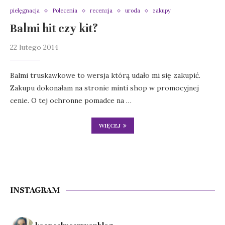
pielęgnacja
Polecenia
recenzja
uroda
zakupy
Balmi hit czy kit?
22 lutego 2014
Balmi truskawkowe to wersja którą udało mi się zakupić.
Zakupu dokonałam na stronie minti shop w promocyjnej
cenie. O tej ochronne pomadce na …
WIĘCEJ
INSTAGRAM