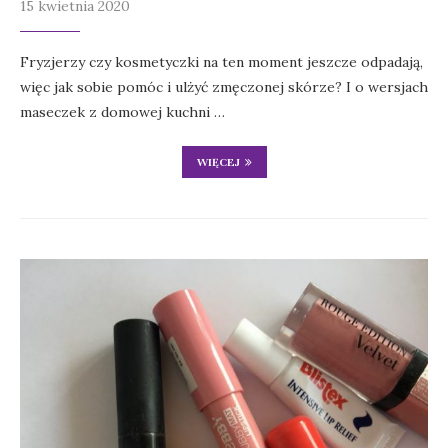
15 kwietnia 2020
Fryzjerzy czy kosmetyczki na ten moment jeszcze odpadają,
więc jak sobie pomóc i ulżyć zmęczonej skórze? I o wersjach
maseczek z domowej kuchni …
WIĘCEJ