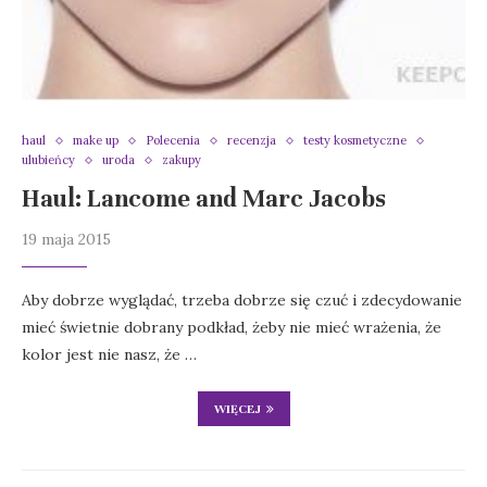
haul
make up
Polecenia
recenzja
testy kosmetyczne
ulubieńcy
uroda
zakupy
Haul: Lancome and Marc Jacobs
19 maja 2015
Aby dobrze wyglądać, trzeba dobrze się czuć i zdecydowanie
mieć świetnie dobrany podkład, żeby nie mieć wrażenia, że
kolor jest nie nasz, że …
WIĘCEJ