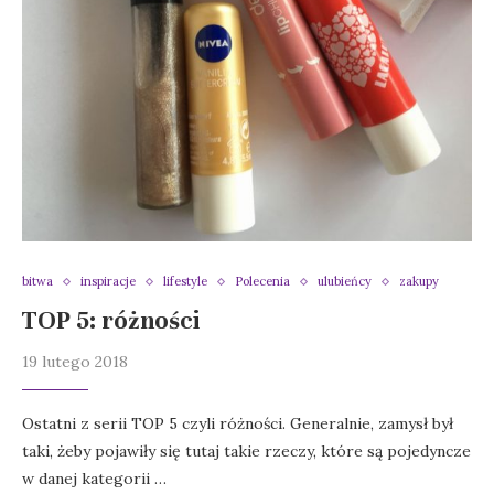
bitwa
inspiracje
lifestyle
Polecenia
ulubieńcy
zakupy
TOP 5: różności
19 lutego 2018
Ostatni z serii TOP 5 czyli różności. Generalnie, zamysł był
taki, żeby pojawiły się tutaj takie rzeczy, które są pojedyncze
w danej kategorii …