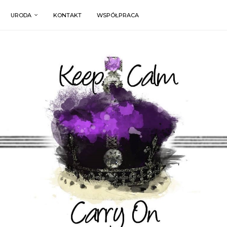
URODA
KONTAKT
WSPÓŁPRACA