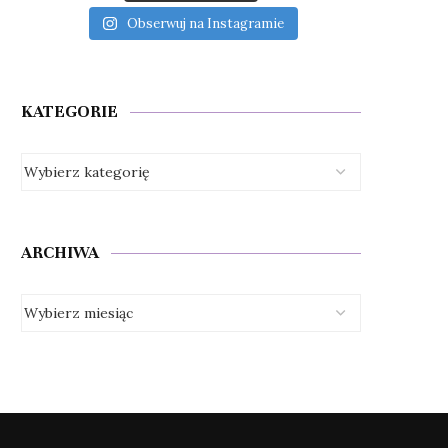
Obserwuj na Instagramie
KATEGORIE
ARCHIWA