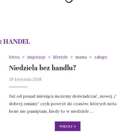
:
HANDEL
bitwa
inspiracje
lifestyle
mama
zakupy
Niedziela bez handlu?
19 kwietnia 2018
Już od ponad miesiąca możemy doświadczać „nowej /
dobrej zmiany” czyli powrót do czasów, których nota
bene nie pamiętam, kiedy to w niedziele …
WIĘCEJ