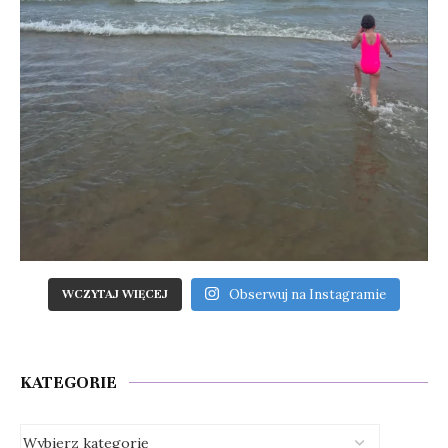
Obserwuj na Instagramie
WCZYTAJ WIĘCEJ
KATEGORIE