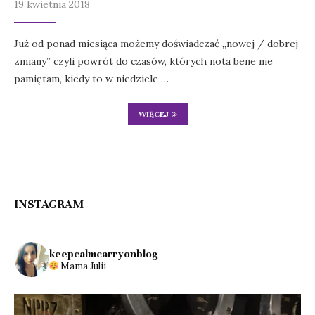
19 kwietnia 2018
Już od ponad miesiąca możemy doświadczać „nowej / dobrej
zmiany” czyli powrót do czasów, których nota bene nie
pamiętam, kiedy to w niedziele …
WIĘCEJ
INSTAGRAM
keepcalmcarryonblog
Mama Julii