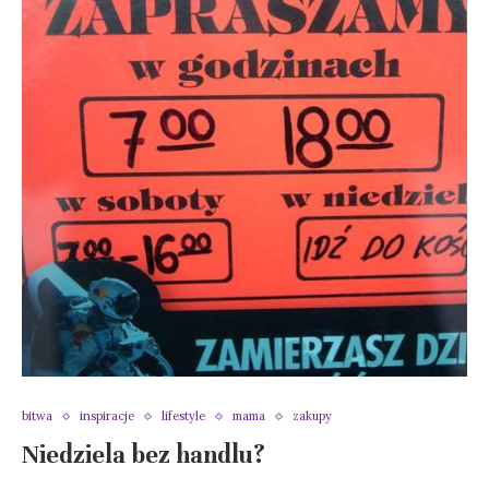
bitwa
inspiracje
lifestyle
mama
zakupy
Niedziela bez handlu?