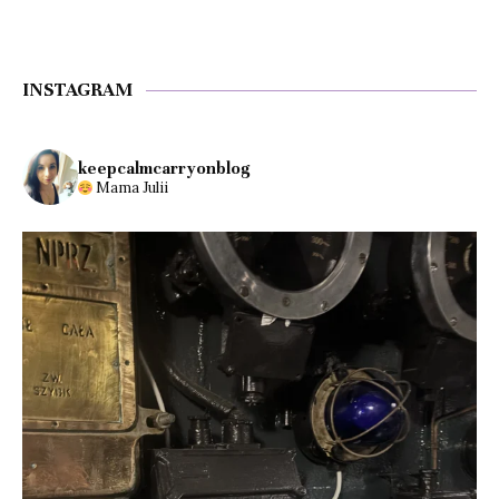
INSTAGRAM
keepcalmcarryonblog
Mama Julii