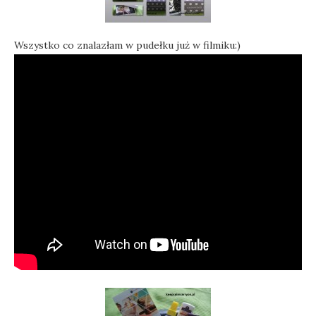
Wszystko co znalazłam w pudełku już w filmiku:)