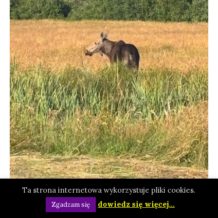
Ta strona internetowa wykorzystuje pliki cookies.
dowiedz się więcej...
Zgadzam się