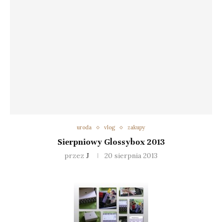
uroda
vlog
zakupy
Sierpniowy Glossybox 2013
przez
J
20 sierpnia 2013