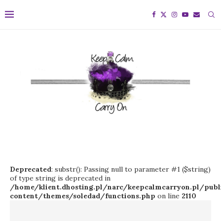
Deprecated
: substr(): Passing null to parameter #1 ($string)
of type string is deprecated in
/home/klient.dhosting.pl/narc/keepcalmcarryon.pl/pu
content/themes/soledad/functions.php
on line
2110