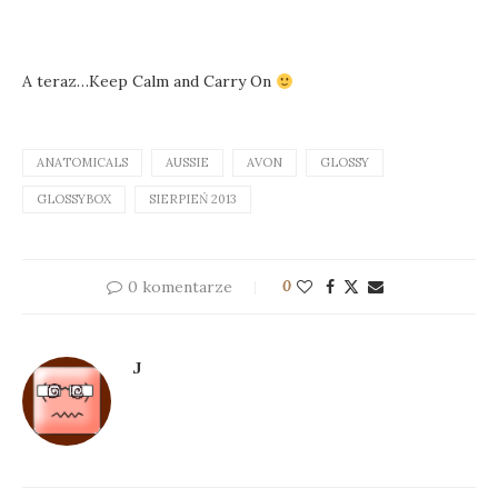
A teraz…Keep Calm and Carry On
ANATOMICALS
AUSSIE
AVON
GLOSSY
GLOSSYBOX
SIERPIEŃ 2013
0 komentarze
0
J