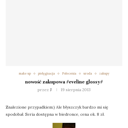
make up
pielęgnacja
Polecenia
uroda
zakupy
nowość zakupowa #eveline glossy#
przez
J
19 sierpnia 2013
Znalezione przypadkiem:) Ale błyszczyk bardzo mi się
spodobał. Seria dostępna w biedronce, cena ok. 8 zł.