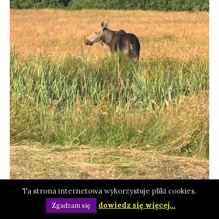
Ta strona internetowa wykorzystuje pliki cookies.
dowiedz się więcej...
Zgadzam się