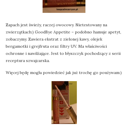
Zapach jest świeży, raczej owocowy. Nietestowany na
zwierzątkach:) GoodBye Appetite – podobno hamuje apetyt,
zobaczymy. Zawiera ekstrat z zielonej kawy, olejek
bergamotki i grejfruta oraz filtry UV. Ma właściwości
ochronne i nawilżające. Jest to błyszczyk pochodzący z serii
receptura szwajcarska.
Więcej będę mogła powiedzieć jak już trochę go poużywam:)