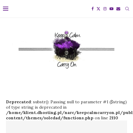
Deprecated
: substr(): Passing null to parameter #1 ($string)
of type string is deprecated in
/home/klient.dhosting.pl/narc/keepcalmcarryon.pl/pu
content/themes/soledad/functions.php
on line
2110