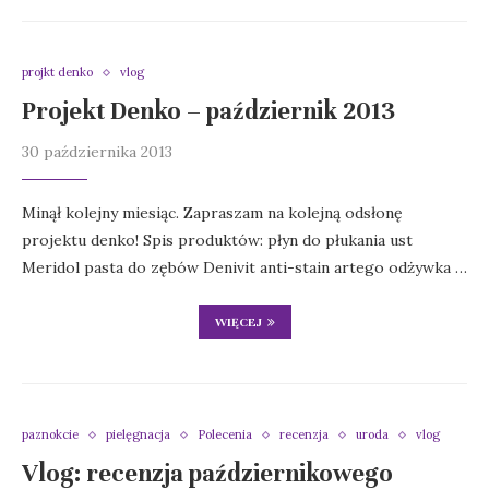
projkt denko
vlog
Projekt Denko – październik 2013
30 października 2013
Minął kolejny miesiąc. Zapraszam na kolejną odsłonę
projektu denko! Spis produktów: płyn do płukania ust
Meridol pasta do zębów Denivit anti-stain artego odżywka …
WIĘCEJ
paznokcie
pielęgnacja
Polecenia
recenzja
uroda
vlog
Vlog: recenzja październikowego