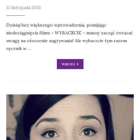
11 listopada 2015
Dzisiaj bez większego wprowadzenia, pomijając
niedociągnięcia filmu – WYBACZCIE – muszę zacząć zwracać
uwagę na otoczenie nagrywania! Ale wybaczcie tym razem
ręcznik w …
WIĘCEJ