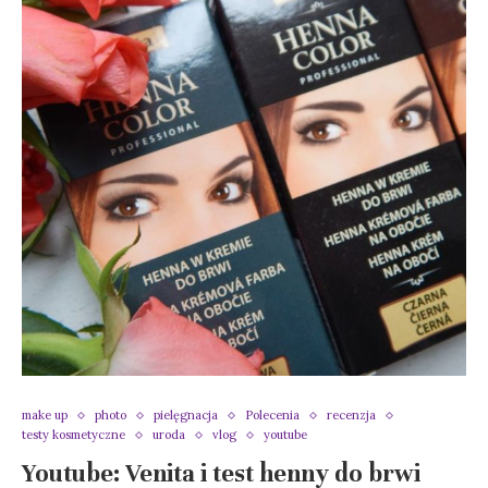
make up
photo
pielęgnacja
Polecenia
recenzja
testy kosmetyczne
uroda
vlog
youtube
Youtube: Venita i test henny do brwi