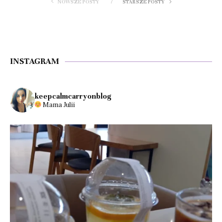
NOWSZE POSTY
STARSZE POSTY
INSTAGRAM
keepcalmcarryonblog
Mama Julii