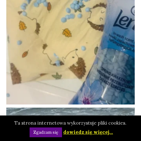
Ta strona internetowa wykorzystuje pliki cookies.
dowiedz się więcej...
Zgadzam się