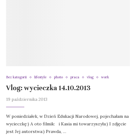
Bez kategorii
lifestyle
photo
praca
vlog
work
Vlog: wycieczka 14.10.2013
19 października 2013
W poniedziałek, w Dzień Edukacji Narodowej, pojechałam na
wycieczkę:) A oto filmik: i Kasia mi towarzyszyła:) I zdjęcie
jest Jej autorstwa:) Prawda, …