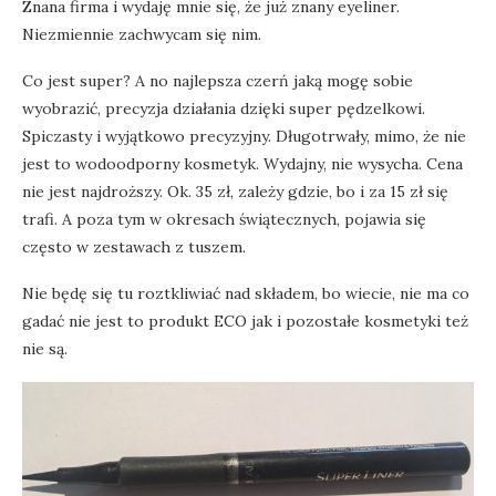
Znana firma i wydaję mnie się, że już znany eyeliner.
Niezmiennie zachwycam się nim.
Co jest super? A no najlepsza czerń jaką mogę sobie
wyobrazić, precyzja działania dzięki super pędzelkowi.
Spiczasty i wyjątkowo precyzyjny. Długotrwały, mimo, że nie
jest to wodoodporny kosmetyk. Wydajny, nie wysycha. Cena
nie jest najdroższy. Ok. 35 zł, zależy gdzie, bo i za 15 zł się
trafi. A poza tym w okresach świątecznych, pojawia się
często w zestawach z tuszem.
Nie będę się tu roztkliwiać nad składem, bo wiecie, nie ma co
gadać nie jest to produkt ECO jak i pozostałe kosmetyki też
nie są.