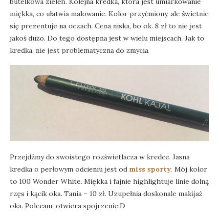
butelkowa zieleń. Kolejna kredka, która jest umiarkowanie
miękka, co ułatwia malowanie. Kolor przyćmiony, ale świetnie
się prezentuje na oczach. Cena niska, bo ok. 8 zł to nie jest
jakoś dużo. Do tego dostępna jest w wielu miejscach. Jak to
kredka, nie jest problematyczna do zmycia.
Przejdźmy do swoistego rozświetlacza w kredce. Jasna
kredka o perłowym odcieniu jest od
miss sporty
. Mój kolor
to 100 Wonder White. Miękka i fajnie highlightuje linie dolną
rzęs i kącik oka. Tania – 10 zł. Uzupełnia doskonale makijaż
oka. Polecam, otwiera spojrzenie:D