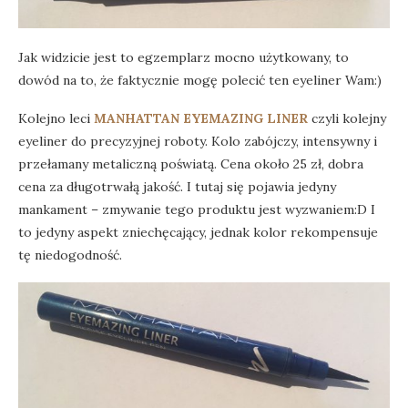
Jak widzicie jest to egzemplarz mocno użytkowany, to
dowód na to, że faktycznie mogę polecić ten eyeliner Wam:)
Kolejno leci
MANHATTAN EYEMAZING LINER
czyli kolejny
eyeliner do precyzyjnej roboty. Kolo zabójczy, intensywny i
przełamany metaliczną poświatą. Cena około 25 zł, dobra
cena za długotrwałą jakość. I tutaj się pojawia jedyny
mankament – zmywanie tego produktu jest wyzwaniem:D I
to jedyny aspekt zniechęcający, jednak kolor rekompensuje
tę niedogodność.