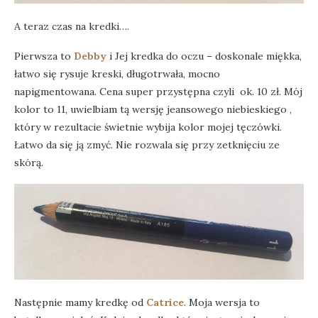
A teraz czas na kredki….
Pierwsza to
Debby
i Jej kredka do oczu – doskonale miękka,
łatwo się rysuje kreski, długotrwała, mocno
napigmentowana. Cena super przystępna czyli ok. 10 zł. Mój
kolor to 11, uwielbiam tą wersję jeansowego niebieskiego ,
który w rezultacie świetnie wybija kolor mojej tęczówki.
Łatwo da się ją zmyć. Nie rozwala się przy zetknięciu ze
skórą.
Następnie mamy kredkę od
Catrice
. Moja wersja to