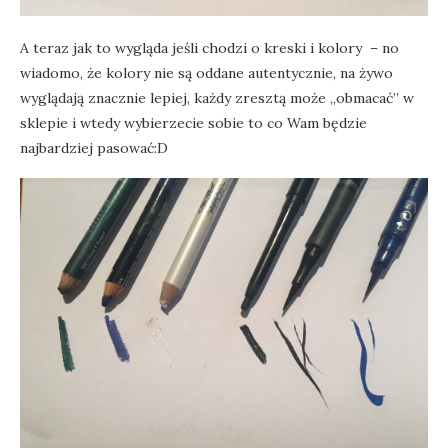
A teraz jak to wygląda jeśli chodzi o kreski i kolory – no
wiadomo, że kolory nie są oddane autentycznie, na żywo
wyglądają znacznie lepiej, każdy zresztą może „obmacać” w
sklepie i wtedy wybierzecie sobie to co Wam będzie
najbardziej pasować:D