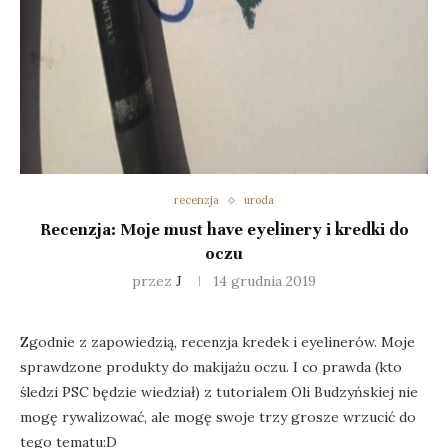
recenzja
uroda
Recenzja: Moje must have eyelinery i kredki do
oczu
przez
J
14 grudnia 2019
Zgodnie z zapowiedzią, recenzja kredek i eyelinerów. Moje
sprawdzone produkty do makijażu oczu. I co prawda (kto
śledzi PSC będzie wiedział) z tutorialem Oli Budzyńskiej nie
mogę rywalizować, ale mogę swoje trzy grosze wrzucić do
tego tematu:D