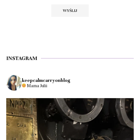
INSTAGRAM
keepcalmcarryonblog
Mama Julii