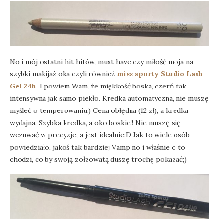
No i mój ostatni hit hitów, must have czy miłość moja na
szybki makijaż oka czyli również
miss sporty Studio Lash
Gel 24h
. I powiem Wam, że miękkość boska, czerń tak
intensywna jak samo piekło. Kredka automatyczna, nie muszę
myśleć o temperowaniu:) Cena obłędna (12 zł), a kredka
wydajna. Szybka kredka, a oko boskie!! Nie muszę się
wczuwać w precyzje, a jest idealnie:D Jak to wiele osób
powiedziało, jakoś tak bardziej Vamp no i właśnie o to
chodzi, co by swoją zołzowatą duszę trochę pokazać;)