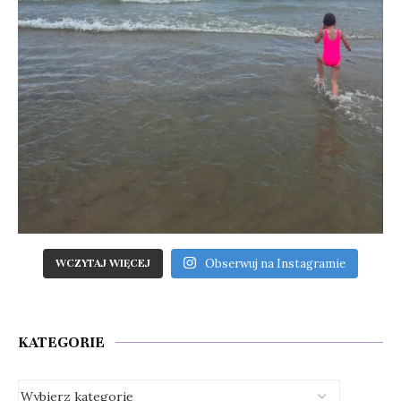
Obserwuj na Instagramie
WCZYTAJ WIĘCEJ
KATEGORIE