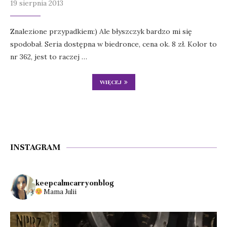
19 sierpnia 2013
Znalezione przypadkiem:) Ale błyszczyk bardzo mi się
spodobał. Seria dostępna w biedronce, cena ok. 8 zł. Kolor to
nr 362, jest to raczej …
WIĘCEJ
INSTAGRAM
keepcalmcarryonblog
Mama Julii