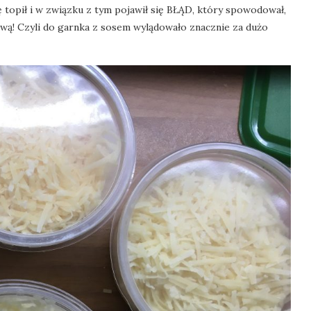
 topił i w związku z tym pojawił się BŁĄD, który spowodował,
ową! Czyli do garnka z sosem wylądowało znacznie za dużo