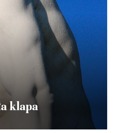
ła klapa