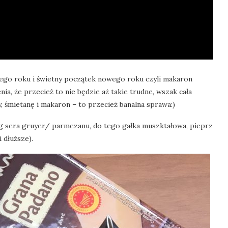
arego roku i świetny początek nowego roku czyli makaron
, że przecież to nie będzie aż takie trudne, wszak cała
, śmietanę i makaron – to przecież banalna sprawa:)
0g sera gruyer/ parmezanu, do tego gałka muszktałowa, pieprz
i dłuższe).