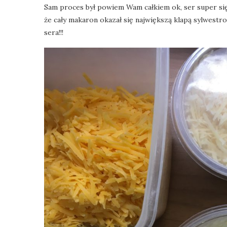
Sam proces był powiem Wam całkiem ok, ser super się
że cały makaron okazał się największą klapą sylwestr
sera!!!