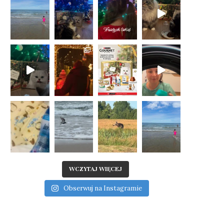
WCZYTAJ WIĘCEJ
Obserwuj na Instagramie