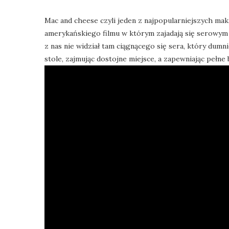
Mac and cheese czyli jeden z najpopularniejszych mak
amerykańskiego filmu w którym zajadają się serowym 
z nas nie widział tam ciągnącego się sera, który du
stole, zajmując dostojne miejsce, a zapewniając peł