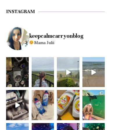
INSTAGRAM
keepcalmcarryonblog
Mama Julii