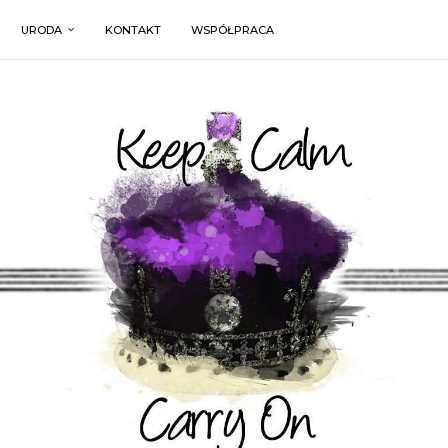
URODA
KONTAKT
WSPÓŁPRACA