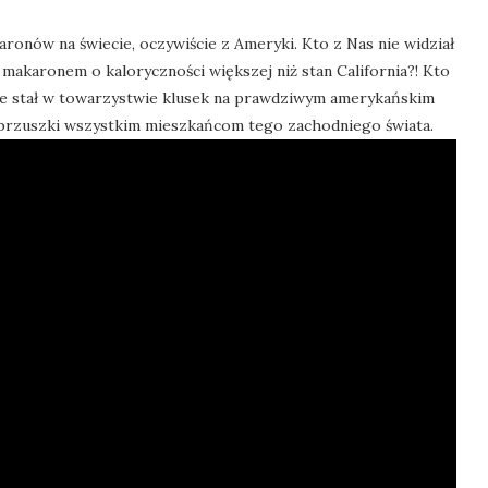
aronów na świecie, oczywiście z Ameryki. Kto z Nas nie widział
makaronem o kaloryczności większej niż stan California?! Kto
mnie stał w towarzystwie klusek na prawdziwym amerykańskim
ne brzuszki wszystkim mieszkańcom tego zachodniego świata.