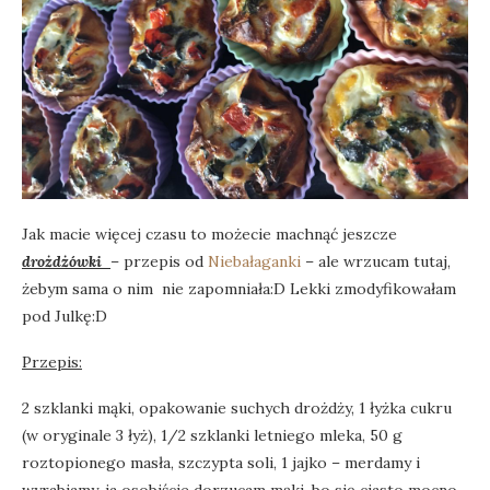
Jak macie więcej czasu to możecie machnąć jeszcze
drożdżówki
– przepis od
Niebałaganki
– ale wrzucam tutaj,
żebym sama o nim nie zapomniała:D Lekki zmodyfikowałam
pod Julkę:D
Przepis:
2 szklanki mąki, opakowanie suchych drożdży, 1 łyżka cukru
(w oryginale 3 łyż), 1/2 szklanki letniego mleka, 50 g
roztopionego masła, szczypta soli, 1 jajko – merdamy i