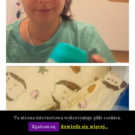
Ta strona internetowa wykorzystuje pliki cookies.
dowiedz się więcej...
Zgadzam się