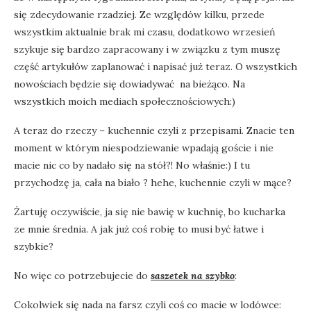
się zdecydowanie rzadziej. Ze względów kilku, przede
wszystkim aktualnie brak mi czasu, dodatkowo wrzesień
szykuje się bardzo zapracowany i w związku z tym muszę
część artykułów zaplanować i napisać już teraz. O wszystkich
nowościach będzie się dowiadywać na bieżąco. Na
wszystkich moich mediach społecznościowych:)
A teraz do rzeczy – kuchennie czyli z przepisami. Znacie ten
moment w którym niespodziewanie wpadają goście i nie
macie nic co by nadało się na stół?! No właśnie:) I tu
przychodzę ja, cała na biało ? hehe, kuchennie czyli w mące?
Żartuję oczywiście, ja się nie bawię w kuchnię, bo kucharka
ze mnie średnia. A jak już coś robię to musi być łatwe i
szybkie?
No więc co potrzebujecie do
saszetek na szybko
:
Cokolwiek się nada na farsz czyli coś co macie w lodówce: