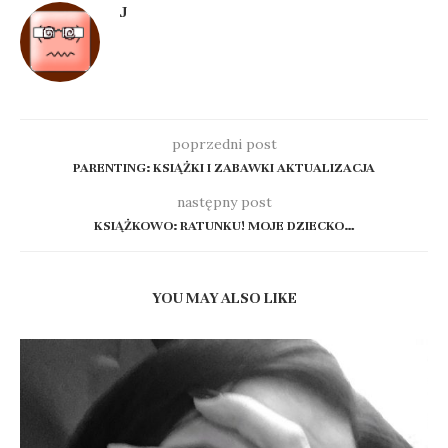
J
poprzedni post
PARENTING: KSIĄŻKI I ZABAWKI AKTUALIZACJA
następny post
KSIĄŻKOWO: RATUNKU! MOJE DZIECKO…
YOU MAY ALSO LIKE