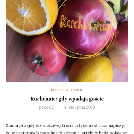
kuchnia
lifestyle
Kuchennie: gdy wpadają goście
przez
J
10 sierpnia 2019
Zanim przejdę do właściwej treści artykułu od razu napiszę,
że w następnych tygodniach sierpnia, artykuły będą pojawiać