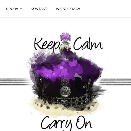
URODA
KONTAKT
WSPÓŁPRACA