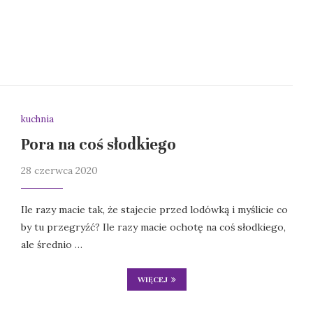
kuchnia
Pora na coś słodkiego
28 czerwca 2020
Ile razy macie tak, że stajecie przed lodówką i myślicie co
by tu przegryźć? Ile razy macie ochotę na coś słodkiego,
ale średnio …
WIĘCEJ