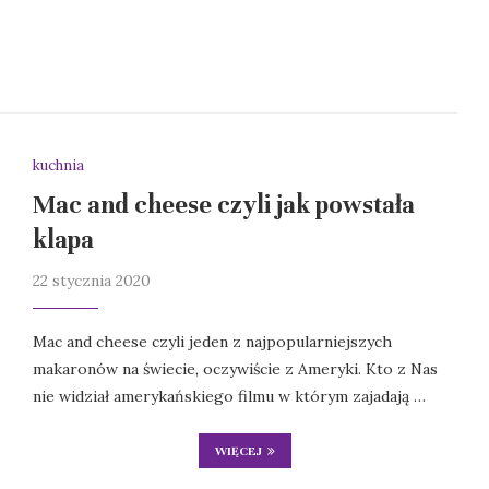
kuchnia
Mac and cheese czyli jak powstała
klapa
22 stycznia 2020
Mac and cheese czyli jeden z najpopularniejszych
makaronów na świecie, oczywiście z Ameryki. Kto z Nas
nie widział amerykańskiego filmu w którym zajadają …
WIĘCEJ