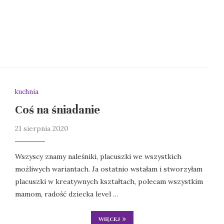
kuchnia
Coś na śniadanie
21 sierpnia 2020
Wszyscy znamy naleśniki, placuszki we wszystkich
możliwych wariantach. Ja ostatnio wstałam i stworzyłam
placuszki w kreatywnych kształtach, polecam wszystkim
mamom, radość dziecka level …
WIĘCEJ