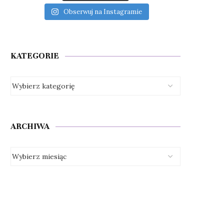
Obserwuj na Instagramie
KATEGORIE
ARCHIWA