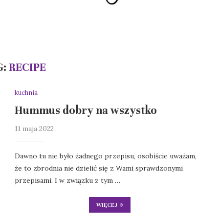
G:
RECIPE
kuchnia
Hummus dobry na wszystko
11 maja 2022
Dawno tu nie było żadnego przepisu, osobiście uważam,
że to zbrodnia nie dzielić się z Wami sprawdzonymi
przepisami. I w związku z tym …
WIĘCEJ