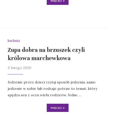
WIĘCEJ
kuchnia
Zupa dobra na brzuszek czyli
królowa marchewkowa
5 lutego 2020
Jedzenie przez dzieci czytaj sposób jedzenia, samo
jedzenie w sobie lub rodzaje potraw to temat, który
spędza sen z oczu wielu rodziców. Jedne …
WIĘCEJ