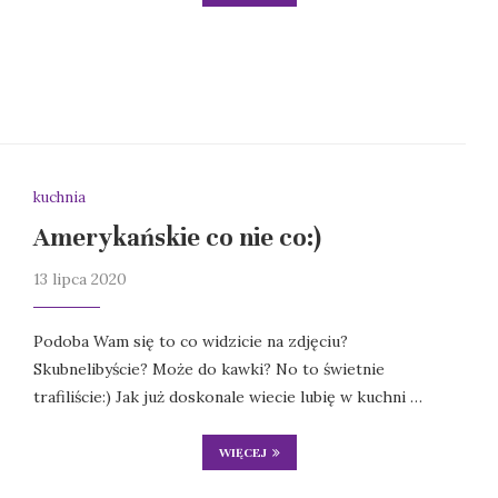
kuchnia
Amerykańskie co nie co:)
13 lipca 2020
Podoba Wam się to co widzicie na zdjęciu?
Skubnelibyście? Może do kawki? No to świetnie
trafiliście:) Jak już doskonale wiecie lubię w kuchni …
WIĘCEJ