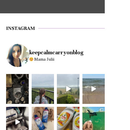
INSTAGRAM
keepcalmcarryonblog
Mama Julii