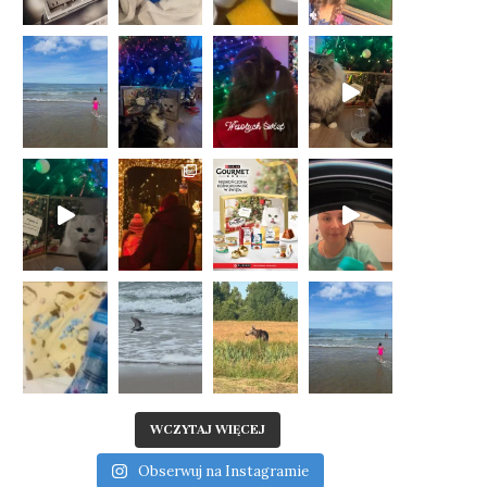
WCZYTAJ WIĘCEJ
Obserwuj na Instagramie