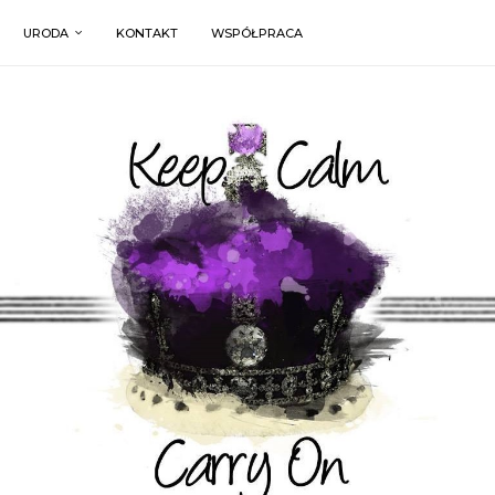
URODA
KONTAKT
WSPÓŁPRACA