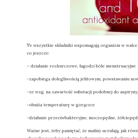
Te wszystkie składniki wspomagają organizm w walce z
co jeszcze:
– działanie rozkurczowe, łagodzi bóle menstruacyjne
-zapobiega dolegliwością jelitowym, powstawaniu now
-ze wzg. na zawartość substacji podobnej do aspiryny
-obniża temperaturę w gorączce
-działanie przeciwbakteryjne, moczopędne, żółciopęd
Ważne jest, żeby pamiętać, że maliny uczulają, jak rów