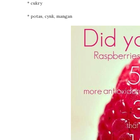
* cukry
* potas, cynk, mangan