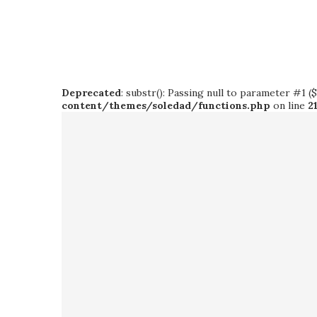
Deprecated
: substr(): Passing null to parameter #1 (
content/themes/soledad/functions.php
on line
2