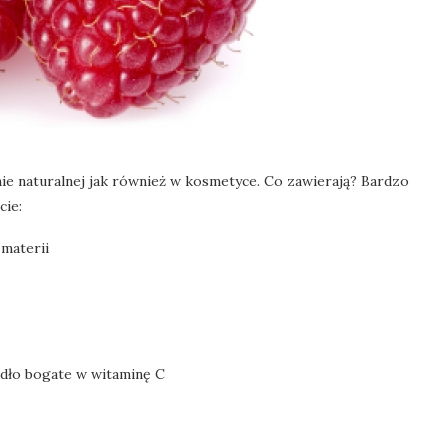
ie naturalnej jak również w kosmetyce. Co zawierają? Bardzo
cie:
 materii
ródło bogate w witaminę C