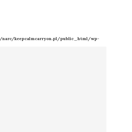
l/narc/keepcalmcarryon.pl/public_html/wp-