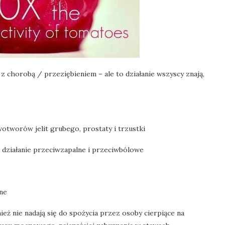
 chorobą / przeziębieniem – ale to działanie wszyscy znają,
otworów jelit grubego, prostaty i trzustki
, działanie przeciwzapalne i przeciwbólowe
ne
nież nie nadają się do spożycia przez osoby cierpiące na