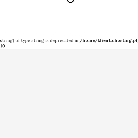
$string) of type string is deprecated in
/home/klient.dhosting.p
110