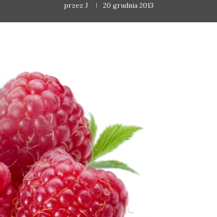
przez
J
20 grudnia 2013