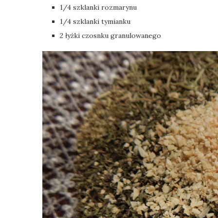
1/4 szklanki rozmarynu
1/4 szklanki tymianku
2 łyżki czosnku granulowanego