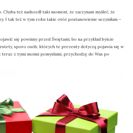
. Chyba też nadszedł taki moment, że zaczynam myśleć, że
eszy. I tak też w tym roku takie otóż postanowienie uczyniłam –
ojawić się powinny przed Świętami, bo na przykład byście
iestety, sporo osób, których te prezenty dotyczą pojawia się w
ż teraz z tymi moimi pomysłami, przychodzę do Was po