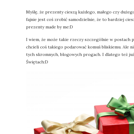
Myślę, że prezenty cieszą każdego, małego czy dużego
fajnie jest coś zrobić samodzielnie, że to bardziej ci
prezenty made by me:D
I wiem, że może takie rzeczy szczególnie w postach p
chcieli coś takiego podarować komuś bliskiemu. Ale n
tych skromnych, blogowych progach. I dlatego też ju
Świętach:D