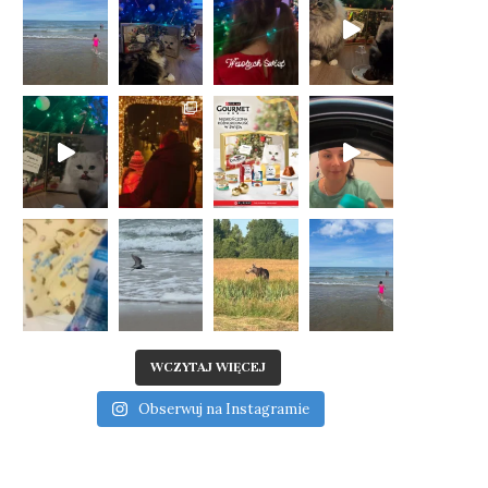
WCZYTAJ WIĘCEJ
Obserwuj na Instagramie