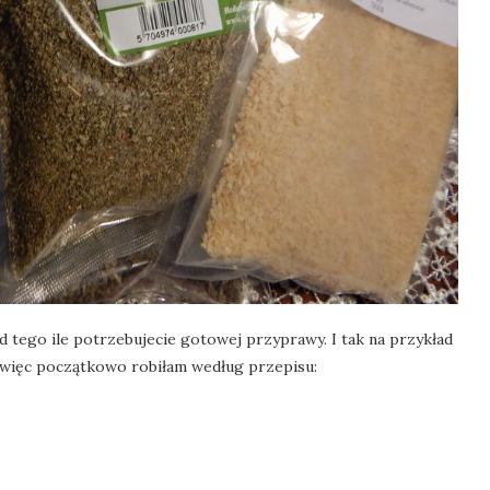
d tego ile potrzebujecie gotowej przyprawy. I tak na przykład
 więc początkowo robiłam według przepisu: