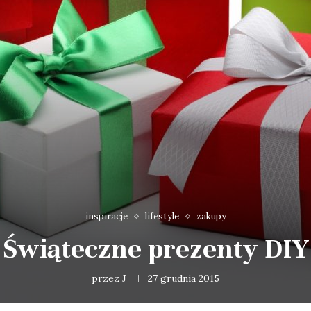
inspiracje
lifestyle
zakupy
Świąteczne prezenty DIY
przez
J
27 grudnia 2015