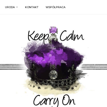
URODA
KONTAKT
WSPÓŁPRACA