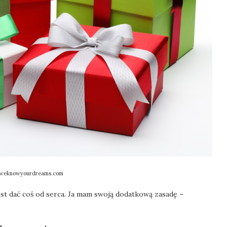
.weknowyourdreams.com
jest dać coś od serca. Ja mam swoją dodatkową zasadę –