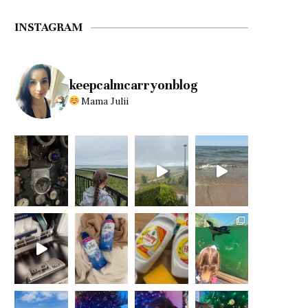
INSTAGRAM
keepcalmcarryonblog
Mama Julii