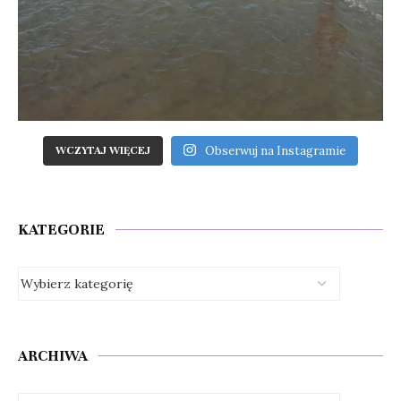
Obserwuj na Instagramie
WCZYTAJ WIĘCEJ
KATEGORIE
ARCHIWA