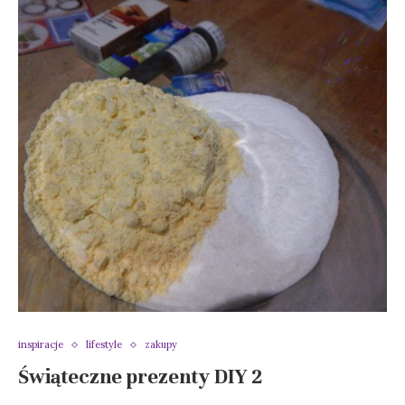
inspiracje
lifestyle
zakupy
Świąteczne prezenty DIY 2