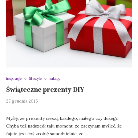
inspiracje
lifestyle
zakupy
Świąteczne prezenty DIY
27 grudnia 2015
Myślę, że prezenty cieszą każdego, małego czy dużego.
Chyba też nadszedł taki moment, że zaczynam myśleć, że
fajnie jest coś zrobić samodzielnie, że …