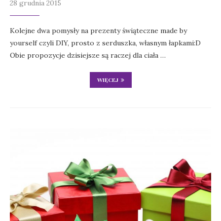
28 grudnia 2015
Kolejne dwa pomysły na prezenty świąteczne made by
yourself czyli DIY, prosto z serduszka, własnym łapkami:D
Obie propozycje dzisiejsze są raczej dla ciała …
WIĘCEJ