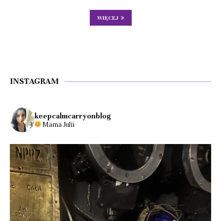
WIĘCEJ
INSTAGRAM
keepcalmcarryonblog
Mama Julii