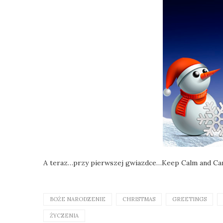
A teraz…przy pierwszej gwiazdce…Keep Calm and Ca
BOŻE NARODZENIE
CHRISTMAS
GREETINGS
ŻYCZENIA