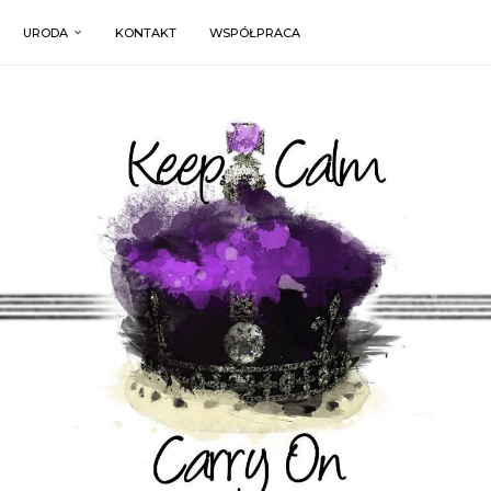
URODA
KONTAKT
WSPÓŁPRACA