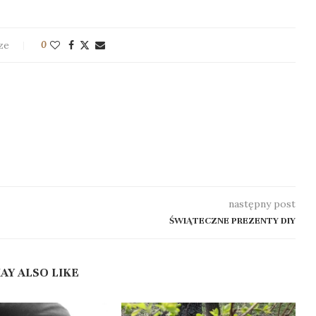
ze
0
następny post
ŚWIĄTECZNE PREZENTY DIY
AY ALSO LIKE