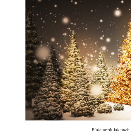
Białe myśli jak puch