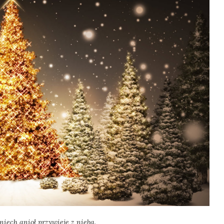
 niech anioł przywieje z nieba.