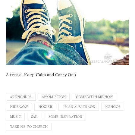
A teraz…Keep Calm and Carry On:)
ARONCHUPA
AWOLNATION
COME WITH ME NOW
HIDEAWAY
HOZIER
I'M AN ALBATRAOZ
KONGOS
MUSIC
SAIL
SOME INSPIRATION
TAKE ME TO CHURCH