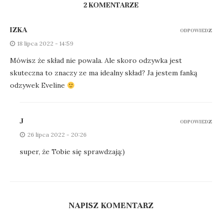
2 KOMENTARZE
IZKA
ODPOWIEDZ
18 lipca 2022 - 14:59
Mówisz że skład nie powala. Ale skoro odzywka jest
skuteczna to znaczy ze ma idealny skład? Ja jestem fanką
odzywek Eveline
J
ODPOWIEDZ
26 lipca 2022 - 20:26
super, że Tobie się sprawdzają:)
NAPISZ KOMENTARZ