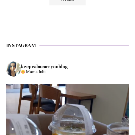
INSTAGRAM
keepcalmcarryonblog
Mama Julii