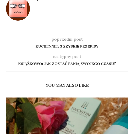
poprzedni post
KUCHENNIE: 3 SZYBKIE PRZEPISY
następny post
KSIĄŻKOWO: JAK ZOSTAĆ PANIĄ SWOJEGO CZASU?
YOU MAY ALSO LIKE