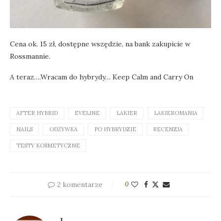
Cena ok. 15 zł, dostępne wszędzie, na bank zakupicie w
Rossmannie.
A teraz….Wracam do hybrydy… Keep Calm and Carry On
AFTER HYBRID
EVELINE
LAKIER
LAKIEROMANIA
NAILS
ODŻYWKA
PO HYBRYDZIE
RECENZJA
TESTY KOSMETYCZNE
2 komentarze
0
J