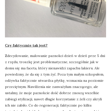
Czy faktycznie tak jest?
Zdecydowanie, malowanie paznokci dzień w dzień prze 5 dni
z rzędu, troszkę jest problematyczne, szczególnie jak w
domu się ma faceta, który nienawidzi zapachu lakieru. Ale
powiedzmy, że da się z tym żyć. Poza tym małym szkopułem,
odżywka faktycznie utwardza płytkę, wzmacnia na poziomie
przeciętnym. Nawilżenia nie zauważyłam znaczącego, ale
ustalmy, że moje paznokcie dość dobrze znoszą wszelkie
zabiegi stylizacji, nawet długie korzystanie z żeli czy akryli
ich nie zabiło. Co do regeneracji, faktycznie po kilku