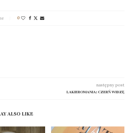
ze
0
następny post
LAKIEROMANIA: CZERŃ WIDZĘ
AY ALSO LIKE