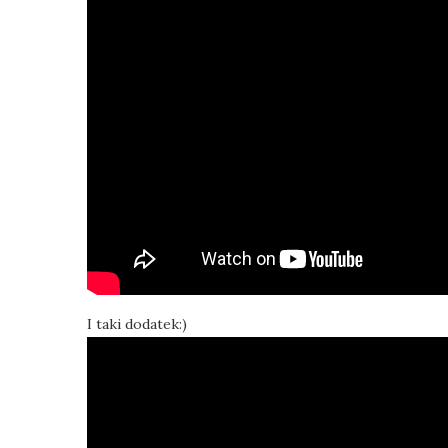
I taki dodatek:)