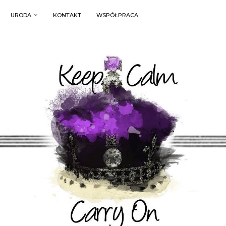
URODA
KONTAKT
WSPÓŁPRACA