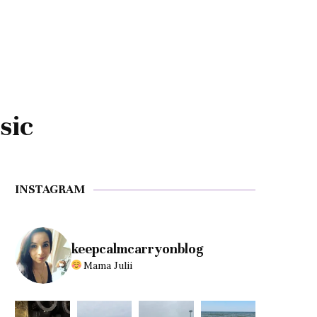
sic
INSTAGRAM
keepcalmcarryonblog
Mama Julii