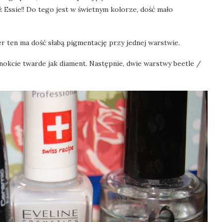
 Essie!! Do tego jest w świetnym kolorze, dość mało
r ten ma dość słabą pigmentację przy jednej warstwie.
nokcie twarde jak diament. Następnie, dwie warstwy beetle /