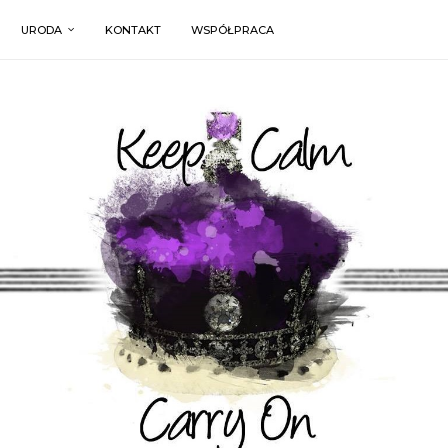
URODA
KONTAKT
WSPÓŁPRACA