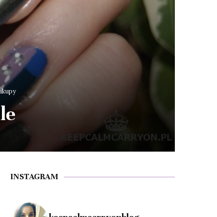
akupy
le
INSTAGRAM