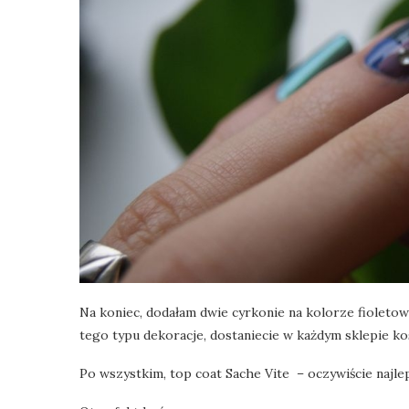
Na koniec, dodałam dwie cyrkonie na kolorze fioletow
tego typu dekoracje, dostaniecie w każdym sklepie k
Po wszystkim, top coat Sache Vite – oczywiście najlep