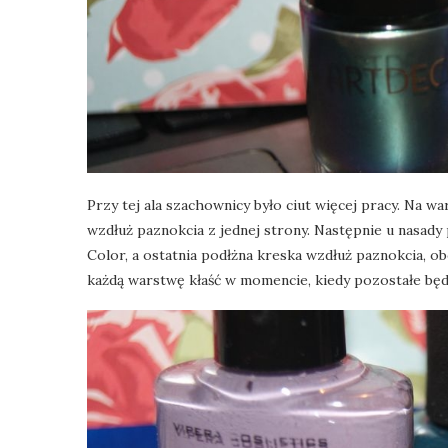
Przy tej ala szachownicy było ciut więcej pracy. Na w
wzdłuż paznokcia z jednej strony. Następnie u nasad
Color, a ostatnia podłżna kreska wzdłuż paznokcia, ob
każdą warstwę kłaść w momencie, kiedy pozostałe będ