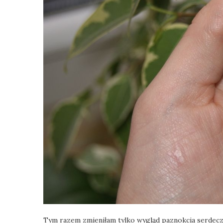
Tym razem zmieniłam tylko wygląd paznokcia serdecz