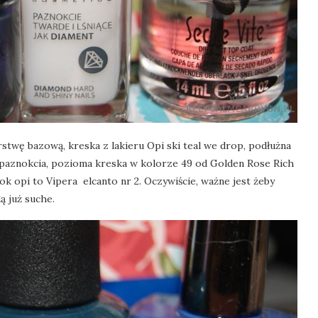
arstwę bazową, kreska z lakieru Opi ski teal we drop, podłużna
y paznokcia, pozioma kreska w kolorze 49 od Golden Rose Rich
ok opi to Vipera elcanto nr 2. Oczywiście, ważne jest żeby
ą już suche.