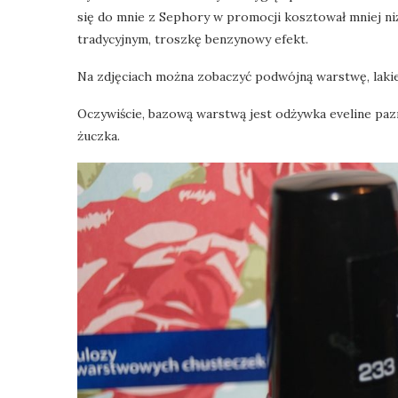
się do mnie z Sephory w promocji kosztował mniej niż
tradycyjnym, troszkę benzynowy efekt.
Na zdjęciach można zobaczyć podwójną warstwę, lakie
Oczywiście, bazową warstwą jest odżywka eveline paz
żuczka.