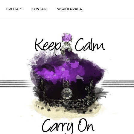
URODA
KONTAKT
WSPÓŁPRACA