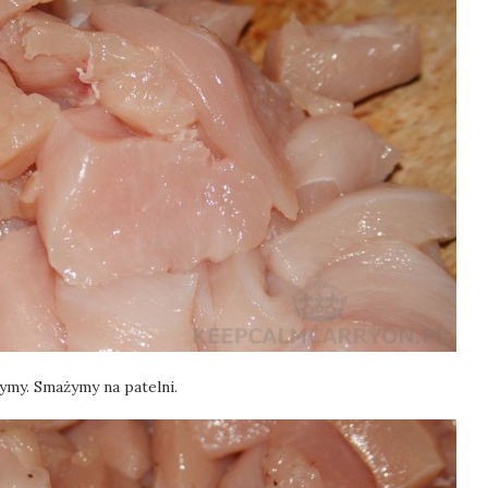
ymy. Smażymy na patelni.