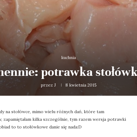
kuchnia
hennie: potrawka stołów
przez
J
8 kwietnia 2015
dy na stołówce, mimo wielu różnych dań, które tam
w, zapamiętałam kilka szczególnie, tym razem wersja potrawki
 obiad to to stołówkowe danie się nada:D