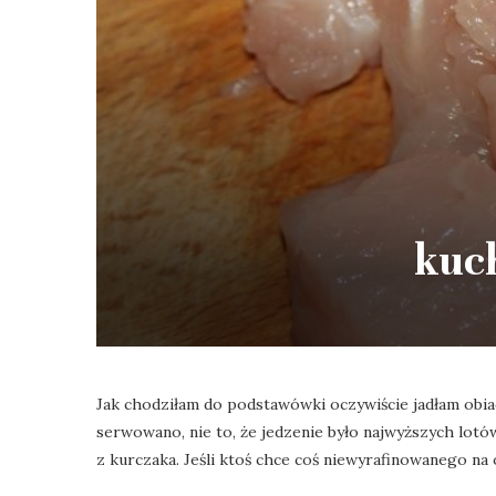
kuc
Jak chodziłam do podstawówki oczywiście jadłam obia
serwowano, nie to, że jedzenie było najwyższych lotó
z kurczaka. Jeśli ktoś chce coś niewyrafinowanego na