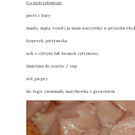
Co potrzebujecie:
pierś z kury
masło, mąka, rosół ( ja mam warzywko w proszku ekol
koperek, pietruszka
sok z cytryny lub kwasek cytrynowy
śmietana do sosów / zup
sól, pieprz
do tego: ziemniaki, marchewka z groszkiem