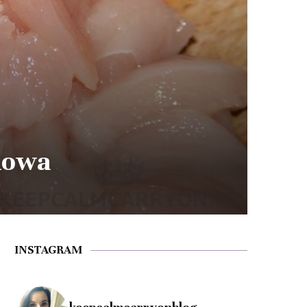
kowa
INSTAGRAM