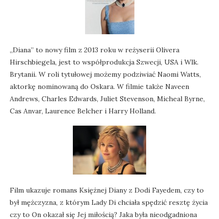
„Diana” to nowy film z 2013 roku w reżyserii Olivera
Hirschbiegela, jest to współprodukcja Szwecji, USA i Wlk.
Brytanii. W roli tytułowej możemy podziwiać Naomi Watts,
aktorkę nominowaną do Oskara. W filmie także Naveen
Andrews, Charles Edwards, Juliet Stevenson, Micheal Byrne,
Cas Anvar, Laurence Belcher i Harry Holland.
Film ukazuje romans Księżnej Diany z Dodi Fayedem, czy to
był mężczyzna, z którym Lady Di chciała spędzić resztę życia
czy to On okazał się Jej miłością? Jaka była nieodgadniona