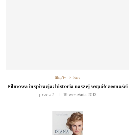
film/tv
kino
Filmowa inspiracja: historia naszej współczesności
przez
J
19 września 2013