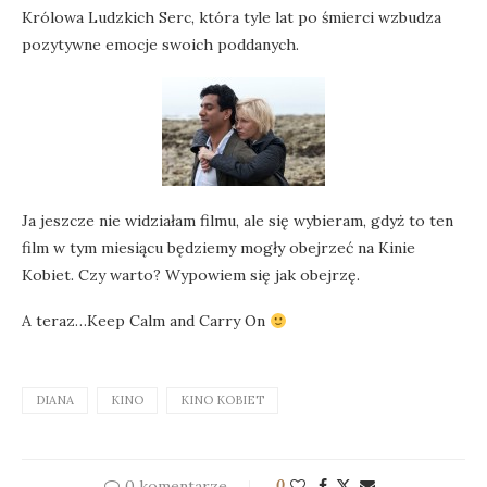
Królowa Ludzkich Serc, która tyle lat po śmierci wzbudza
pozytywne emocje swoich poddanych.
Ja jeszcze nie widziałam filmu, ale się wybieram, gdyż to ten
film w tym miesiącu będziemy mogły obejrzeć na Kinie
Kobiet. Czy warto? Wypowiem się jak obejrzę.
A teraz…Keep Calm and Carry On
DIANA
KINO
KINO KOBIET
0 komentarze
0