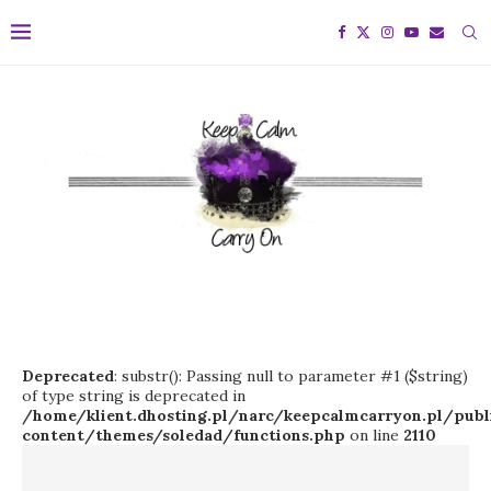
Deprecated
: substr(): Passing null to parameter #1 ($string)
of type string is deprecated in
/home/klient.dhosting.pl/narc/keepcalmcarryon.pl/pu
content/themes/soledad/functions.php
on line
2110