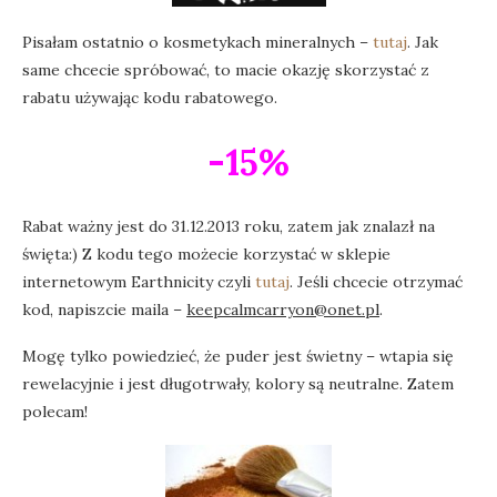
Pisałam ostatnio o kosmetykach mineralnych –
tutaj
. Jak
same chcecie spróbować, to macie okazję skorzystać z
rabatu używając kodu rabatowego.
-15%
Rabat ważny jest do 31.12.2013 roku, zatem jak znalazł na
święta:) Z kodu tego możecie korzystać w sklepie
internetowym Earthnicity czyli
tutaj
. Jeśli chcecie otrzymać
kod, napiszcie maila –
keepcalmcarryon@onet.pl
.
Mogę tylko powiedzieć, że puder jest świetny – wtapia się
rewelacyjnie i jest długotrwały, kolory są neutralne. Zatem
polecam!