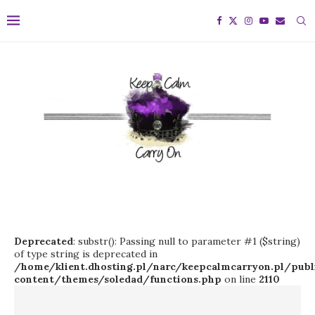
Deprecated
: substr(): Passing null to parameter #1 ($string)
of type string is deprecated in
/home/klient.dhosting.pl/narc/keepcalmcarryon.pl/pu
content/themes/soledad/functions.php
on line
2110