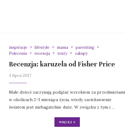
inspiracje
lifestyle
mama
parenting
Polecenia
recenzja
testy
zakupy
Recenzja: karuzela od Fisher Price
3 lipca 2017
Małe dzieci zaczynają podążać wzrokiem za przedmiotami
w okolicach 2-3 miesiąca życia, wtedy zaciekawienie
światem jest niebagatelnie duże. W związku z tym i …
WIĘCEJ