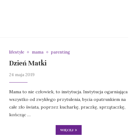
lifestyle
mama
parenting
Dzień Matki
24 maja 2019
Mama to nie człowiek, to instytucja. Instytucja ogarniająca
wszystko od zwykłego przytulenia, bycia opatrunkiem na
całe zło świata, poprzez kucharkę, praczkę, sprzątaczkę,
kończąc …
WIĘCEJ