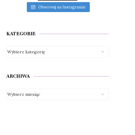
Obserwuj na Instagramie
KATEGORIE
ARCHIWA