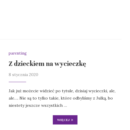
parenting
Z dzieckiem na wycieczkę
8 stycznia 2020
Jak już możecie widzieć po tytule, dzisiaj wycieczki, ale,
ale…. Nie są to tylko takie, które odbyliśmy z Julką, bo
niestety jeszcze wszystkich …
WIĘCEJ