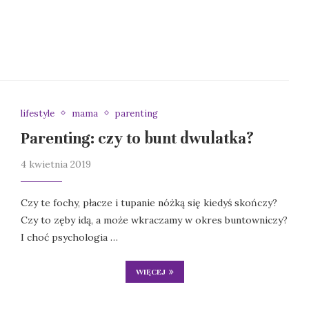
lifestyle
mama
parenting
Parenting: czy to bunt dwulatka?
4 kwietnia 2019
Czy te fochy, płacze i tupanie nóżką się kiedyś skończy?
Czy to zęby idą, a może wkraczamy w okres buntowniczy?
I choć psychologia …
WIĘCEJ