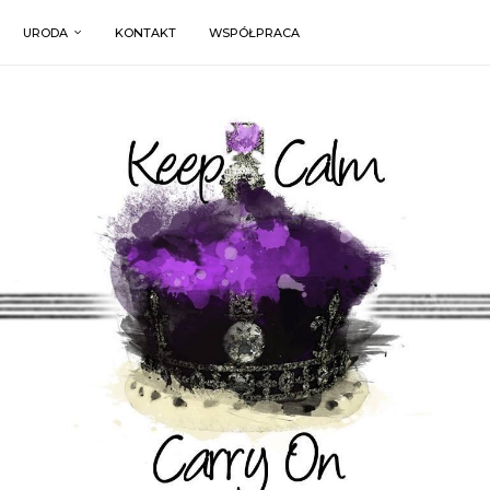
URODA
KONTAKT
WSPÓŁPRACA