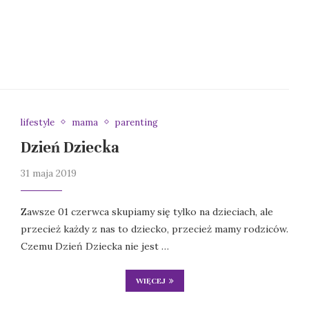
lifestyle
mama
parenting
Dzień Dziecka
31 maja 2019
Zawsze 01 czerwca skupiamy się tylko na dzieciach, ale
przecież każdy z nas to dziecko, przecież mamy rodziców.
Czemu Dzień Dziecka nie jest …
WIĘCEJ