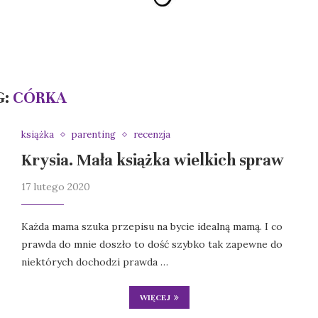
G:
CÓRKA
książka
parenting
recenzja
Krysia. Mała książka wielkich spraw
17 lutego 2020
Każda mama szuka przepisu na bycie idealną mamą. I co
prawda do mnie doszło to dość szybko tak zapewne do
niektórych dochodzi prawda …
WIĘCEJ