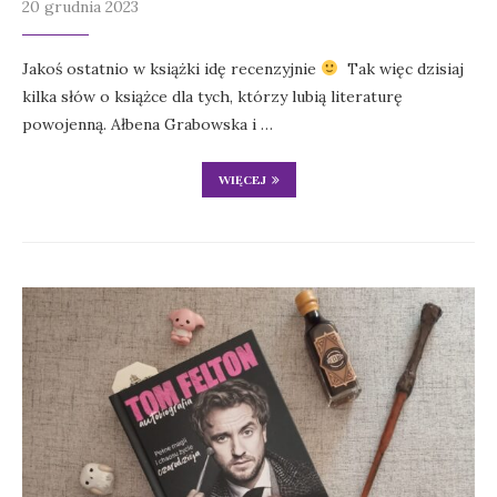
20 grudnia 2023
Jakoś ostatnio w książki idę recenzyjnie
Tak więc dzisiaj
kilka słów o książce dla tych, którzy lubią literaturę
powojenną. Ałbena Grabowska i …
WIĘCEJ