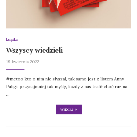
książka
Wszyscy wiedzieli
19 kwietnia 2022
#metoo kto o nim nie słyszał, tak samo jest z listem Anny
Paligi, przynajmniej tak myślę, każdy z nas trafił choć raz na
…
WIĘCEJ