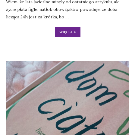
Wiem, że lata świetlne minęły od ostatniego artykułu, ale
życie płata figle, natłok obowiązków powoduje, że doba
licząca 24h jest za krótka, bo …
WIĘCEJ