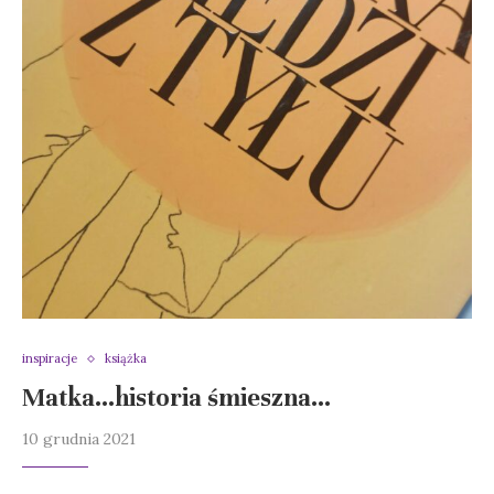
inspiracje
książka
Matka…historia śmieszna…
10 grudnia 2021