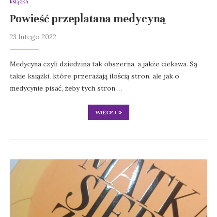
książka
Powieść przeplatana medycyną
23 lutego 2022
Medycyna czyli dziedzina tak obszerna, a jakże ciekawa. Są
takie książki, które przerażają ilością stron, ale jak o
medycynie pisać, żeby tych stron …
WIĘCEJ