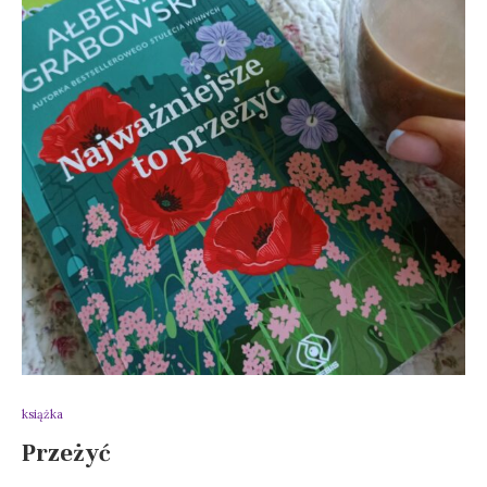
książka
Przeżyć