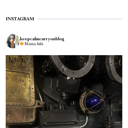
INSTAGRAM
keepcalmcarryonblog
Mama Julii