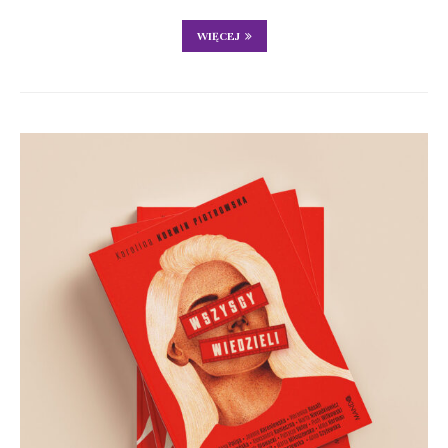
WIĘCEJ