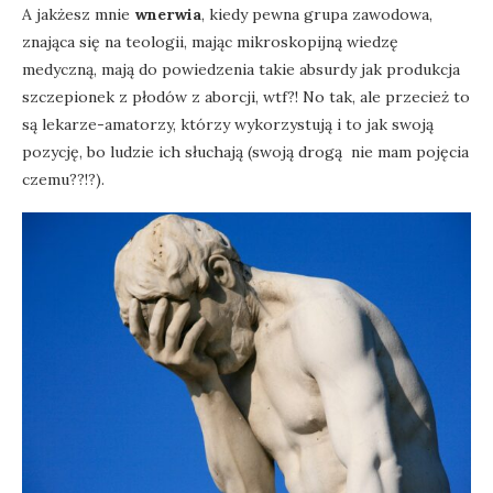
A jakżesz mnie
wnerwia
, kiedy pewna grupa zawodowa,
znająca się na teologii, mając mikroskopijną wiedzę
medyczną, mają do powiedzenia takie absurdy jak produkcja
szczepionek z płodów z aborcji, wtf?! No tak, ale przecież to
są lekarze-amatorzy, którzy wykorzystują i to jak swoją
pozycję, bo ludzie ich słuchają (swoją drogą nie mam pojęcia
czemu??!?).