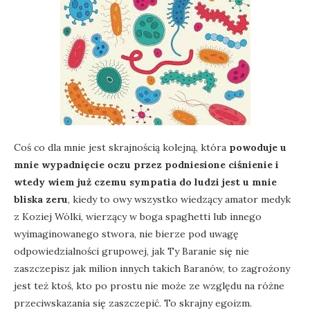
Coś co dla mnie jest skrajnością kolejną, która
powoduje u
mnie wypadnięcie oczu przez podniesione ciśnienie i
wtedy wiem już czemu sympatia do ludzi jest u mnie
bliska zeru
, kiedy to owy wszystko wiedzący amator medyk
z Koziej Wólki, wierzący w boga spaghetti lub innego
wyimaginowanego stwora, nie bierze pod uwagę
odpowiedzialności grupowej, jak Ty Baranie się nie
zaszczepisz jak milion innych takich Baranów, to zagrożony
jest też ktoś, kto po prostu nie może ze względu na różne
przeciwskazania się zaszczepić. To skrajny egoizm.