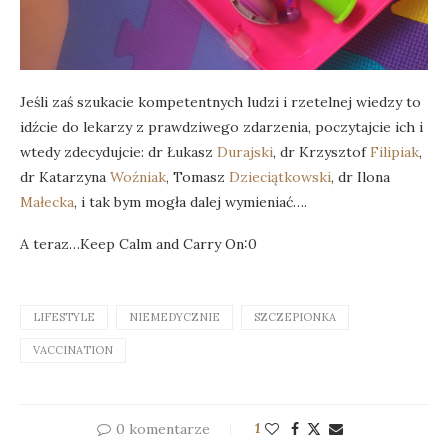
Jeśli zaś szukacie kompetentnych ludzi i rzetelnej wiedzy to
idźcie do lekarzy z prawdziwego zdarzenia, poczytajcie ich i
wtedy zdecydujcie: dr Łukasz
Durajski
, dr Krzysztof
Filipiak
,
dr Katarzyna
Woźniak
, Tomasz
Dzieciątkowski
, dr Ilona
Małecka
, i tak bym mogła dalej wymieniać….
A teraz…Keep Calm and Carry On:0
LIFESTYLE
NIEMEDYCZNIE
SZCZEPIONKA
VACCINATION
0 komentarze
1