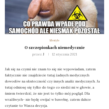
lifestyle
O szczepionkach niemedycznie
przez
J
12 stycznia 2021
Jak się na czymś nie znam to się nie wypowiadam, zatem
faktycznie nie znajdziecie tutaj żadnych medycznych
dowodów na skuteczność czy innych analiz medycznych. Ja
tutaj odniosę się tylko do tego co siedzi mi w głowie, a
śmiem twierdzić, że nie jest to tylko mój pogląd. Dla
wrażliwych- nie będę owijać w bawełnę, zatem dalsze
czytanie to Wasza decyzja.