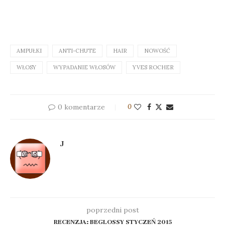
AMPUŁKI
ANTI-CHUTE
HAIR
NOWOŚĆ
WŁOSY
WYPADANIE WŁOSÓW
YVES ROCHER
0 komentarze
0
J
poprzedni post
RECENZJA: BEGLOSSY STYCZEŃ 2015