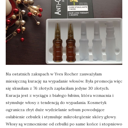
Na ostatnich zakupach w Yves Rocher zauważyłam
miesięczną kurację na wypadanie włosów. Była promocja więc
się skusiłam z 76 złotych zapłaciłam jedyne 30 złotych.
Kuracja jest z wyciągu z białego łubinu, która wzmacnia i
stymuluje włosy z tendencją do wypadania. Kosmetyk
ogranicza zbyt duże wydzielanie sebum powodujące
osłabienie cebulek i stymuluje mikrokrążenie skóry głowy.
Włosy są wzmocnione od cebulki po same końce i stopniowo