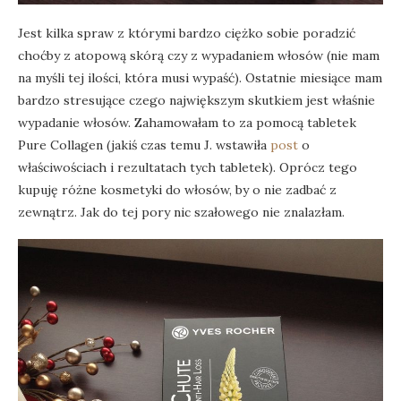
Jest kilka spraw z którymi bardzo ciężko sobie poradzić
choćby z atopową skórą czy z wypadaniem włosów (nie mam
na myśli tej ilości, która musi wypaść). Ostatnie miesiące mam
bardzo stresujące czego największym skutkiem jest właśnie
wypadanie włosów. Zahamowałam to za pomocą tabletek
Pure Collagen (jakiś czas temu J. wstawiła
post
o
właściwościach i rezultatach tych tabletek). Oprócz tego
kupuję różne kosmetyki do włosów, by o nie zadbać z
zewnątrz. Jak do tej pory nic szałowego nie znalazłam.