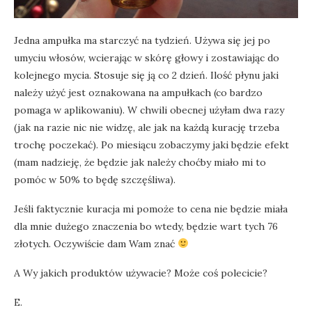
Jedna ampułka ma starczyć na tydzień. Używa się jej po
umyciu włosów, wcierając w skórę głowy i zostawiając do
kolejnego mycia. Stosuje się ją co 2 dzień. Ilość płynu jaki
należy użyć jest oznakowana na ampułkach (co bardzo
pomaga w aplikowaniu). W chwili obecnej użyłam dwa razy
(jak na razie nic nie widzę, ale jak na każdą kurację trzeba
trochę poczekać). Po miesiącu zobaczymy jaki będzie efekt
(mam nadzieję, że będzie jak należy choćby miało mi to
pomóc w 50% to będę szczęśliwa).
Jeśli faktycznie kuracja mi pomoże to cena nie będzie miała
dla mnie dużego znaczenia bo wtedy, będzie wart tych 76
złotych. Oczywiście dam Wam znać
A Wy jakich produktów używacie? Może coś polecicie?
E.