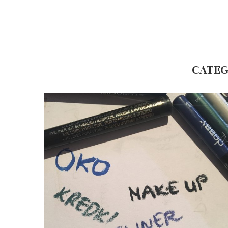
CATEG