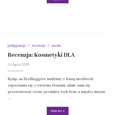
pielęgnacja
recenzja
uroda
Recenzja: Kosmetyki DLA
24 lipca 2019
Będąc na SeeBloggers miałyśmy z Kasią możliwość
zapoznania się z wieloma firmami, udało nam się
przetestować różne produkty tych firm, a między innymi
…
WIĘCEJ