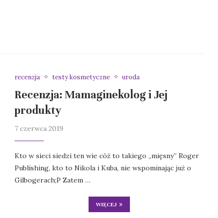
recenzja
testy kosmetyczne
uroda
Recenzja: Mamaginekolog i Jej
produkty
7 czerwca 2019
Kto w sieci siedzi ten wie cóż to takiego „mięsny” Roger
Publishing, kto to Nikola i Kuba, nie wspominając już o
Gilbogerach;P Zatem …
WIĘCEJ