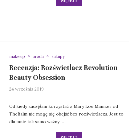
WIĘCEJ
make up
uroda
zakupy
Recenzja: Rozświetlacz Revolution
Beauty Obsession
24 września 2019
Od kiedy zaczęłam korzystać z Mary Lou Manizer od
TheBalm nie mogę się obejść bez rozświetlacza. Jest to
dla mnie tak samo ważny …
WIĘCEJ