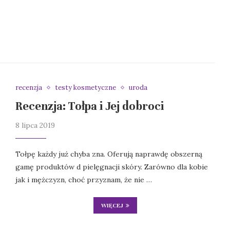
recenzja
testy kosmetyczne
uroda
Recenzja: Tołpa i Jej dobroci
8 lipca 2019
Tołpę każdy już chyba zna. Oferują naprawdę obszerną
gamę produktów d pielęgnacji skóry. Zarówno dla kobie
jak i mężczyzn, choć przyznam, że nie …
WIĘCEJ