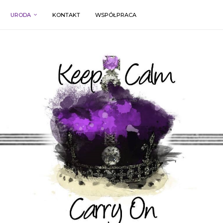
URODA
KONTAKT
WSPÓŁPRACA