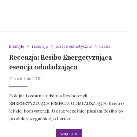
lifestyle
recenzja
testy kosmetyczne
uroda
Recenzja: Resibo Energetyzująca
esencja odmładzająca
11 kwietnia 2019
Kolejna i ostatnia odsłona Resibo czyli
ENERGETYZUJĄCA ESENCJA ODMŁADZAJĄCA. Krem o
lekkiej konsystencji. Jak już wcześniej pisałam Resibo to
produkty wegańskie, o bardzo …
WIĘCEJ