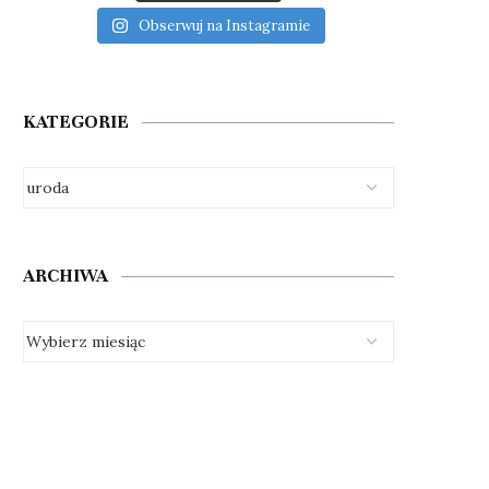
Obserwuj na Instagramie
KATEGORIE
ARCHIWA