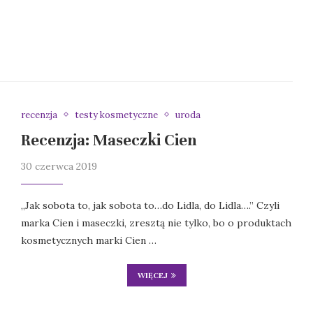
recenzja
testy kosmetyczne
uroda
Recenzja: Maseczki Cien
30 czerwca 2019
„Jak sobota to, jak sobota to…do Lidla, do Lidla….” Czyli
marka Cien i maseczki, zresztą nie tylko, bo o produktach
kosmetycznych marki Cien …
WIĘCEJ