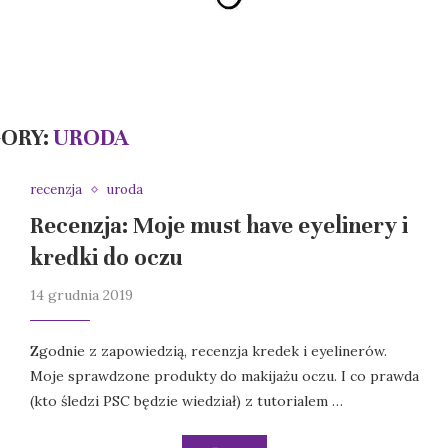
ORY:
URODA
recenzja
uroda
Recenzja: Moje must have eyelinery i
kredki do oczu
14 grudnia 2019
Zgodnie z zapowiedzią, recenzja kredek i eyelinerów.
Moje sprawdzone produkty do makijażu oczu. I co prawda
(kto śledzi PSC będzie wiedział) z tutorialem …