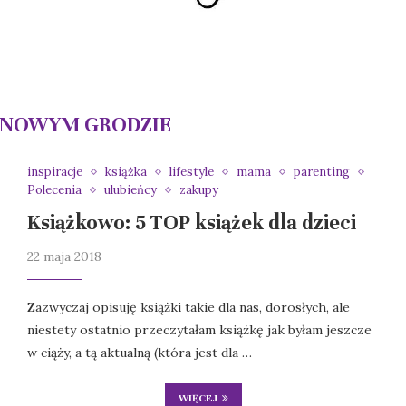
YNOWYM GRODZIE
inspiracje
książka
lifestyle
mama
parenting
Polecenia
ulubieńcy
zakupy
Książkowo: 5 TOP książek dla dzieci
22 maja 2018
Zazwyczaj opisuję książki takie dla nas, dorosłych, ale
niestety ostatnio przeczytałam książkę jak byłam jeszcze
w ciąży, a tą aktualną (która jest dla …
WIĘCEJ