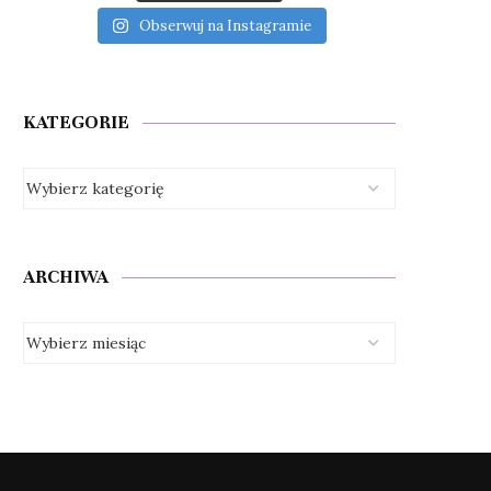
Obserwuj na Instagramie
KATEGORIE
ARCHIWA