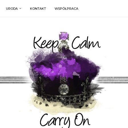
URODA
KONTAKT
WSPÓŁPRACA