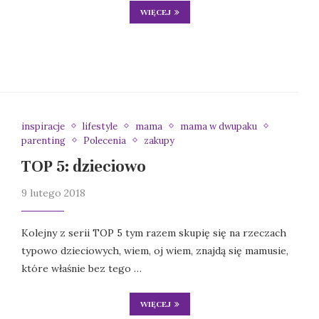
WIĘCEJ
inspiracje
lifestyle
mama
mama w dwupaku
parenting
Polecenia
zakupy
TOP 5: dzieciowo
9 lutego 2018
Kolejny z serii TOP 5 tym razem skupię się na rzeczach
typowo dzieciowych, wiem, oj wiem, znajdą się mamusie,
które właśnie bez tego …
WIĘCEJ