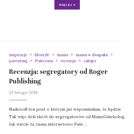
WIĘCEJ
inspiracje
lifestyle
mama
mama w dwupaku
parenting
Polecenia
recenzja
zakupy
Recenzja: segregatory od Roger
Publishing
23 lutego 2018
Nadszedł ten post o którym już wspominałam, że będzie.
Tak więc dziś skrót do segregatorów od MamyGinekolog.
Jak wiecie ta znana internetowo Pani …