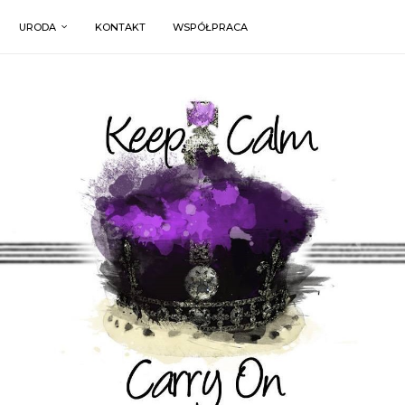
URODA
KONTAKT
WSPÓŁPRACA