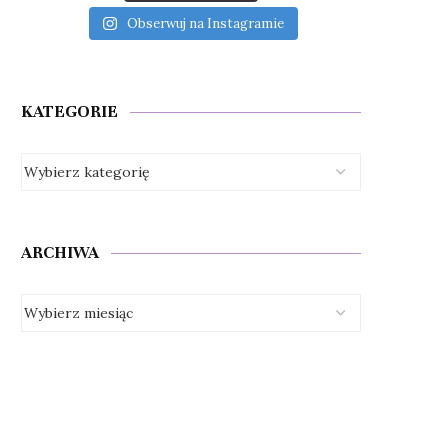
Obserwuj na Instagramie
KATEGORIE
ARCHIWA