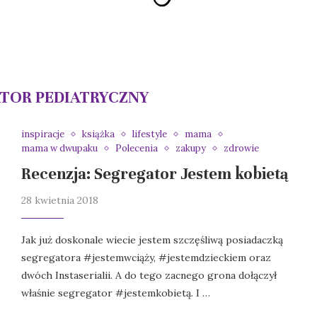
TOR PEDIATRYCZNY
inspiracje
książka
lifestyle
mama
mama w dwupaku
Polecenia
zakupy
zdrowie
Recenzja: Segregator Jestem kobietą
28 kwietnia 2018
Jak już doskonale wiecie jestem szczęśliwą posiadaczką
segregatora #jestemwciąży, #jestemdzieckiem oraz
dwóch Instaserialii. A do tego zacnego grona dołączył
właśnie segregator #jestemkobietą. I …