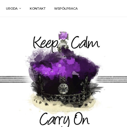
URODA
KONTAKT
WSPÓŁPRACA