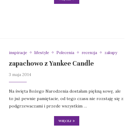
inspiracje
lifestyle
Polecenia
recenzja
zakupy
zapachowo z Yankee Candle
3 maja 2014
Na święta Bożego Narodzenia dostałam piękną sowę, ale
to już pewnie pamiętacie, od tego czasu nie rozstaję się z
podgrzewaczami i przede wszystkim …
WIĘCEJ