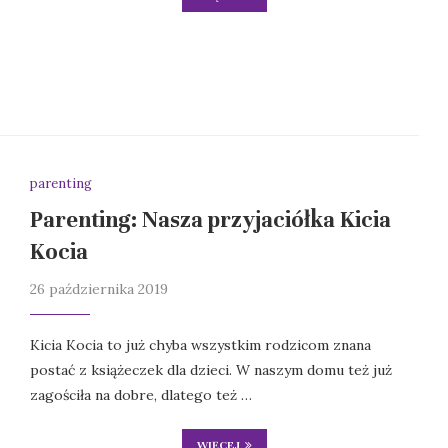
parenting
Parenting: Nasza przyjaciółka Kicia
Kocia
26 października 2019
Kicia Kocia to już chyba wszystkim rodzicom znana
postać z książeczek dla dzieci. W naszym domu też już
zagościła na dobre, dlatego też …
WIĘCEJ