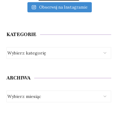
Obserwuj na Instagramie
KATEGORIE
ARCHIWA