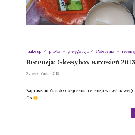
make up
photo
pielęgnacja
Polecenia
recenz
Recenzja: Glossybox wrzesień 201
27 września 2013
Zapraszam Was do obejrzenia recenzji wrześniowego 
On