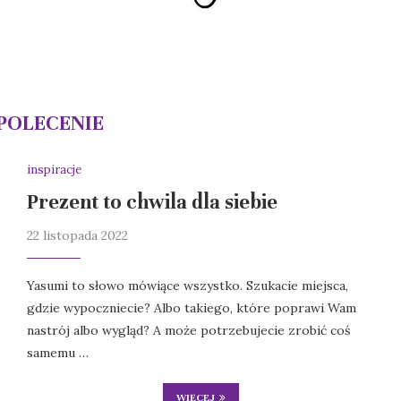
POLECENIE
inspiracje
Prezent to chwila dla siebie
22 listopada 2022
Yasumi to słowo mówiące wszystko. Szukacie miejsca,
gdzie wypoczniecie? Albo takiego, które poprawi Wam
nastrój albo wygląd? A może potrzebujecie zrobić coś
samemu …
WIĘCEJ